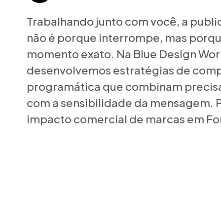
Trabalhando junto com você, a publi
não é porque interrompe, mas porq
momento exato. Na Blue Design Wo
desenvolvemos estratégias de compr
programática que combinam precis
com a sensibilidade da mensagem. P
impacto comercial de marcas em For