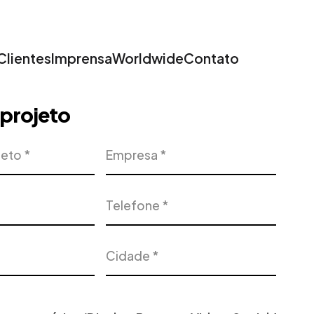
Clientes
Imprensa
Worldwide
Contato
u projeto