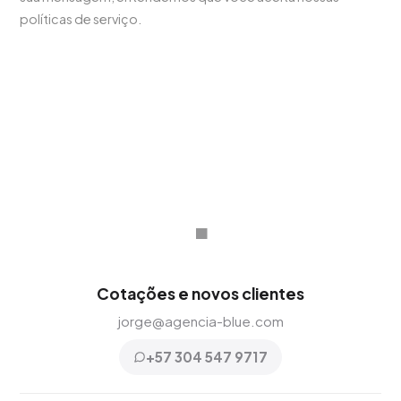
políticas de serviço.
.
Cotações e novos clientes
jorge@agencia-blue.com
+57 304 547 9717