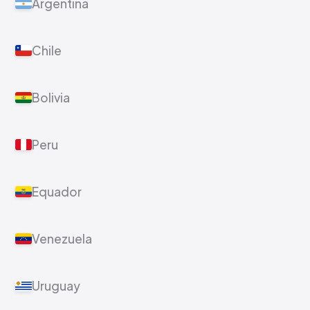
Argentina
Chile
Bolivia
Peru
Equador
Venezuela
Uruguay