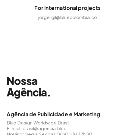
For international projects
jorge.gil@bluecolombia.co
Nossa
Agência
.
Agência de Publicidade e Marketing
Blue Design Worldwide Brasil
E-mail:
brasil@agencia.blue
Horário: Seg a Sex das 08h00 às 17h00