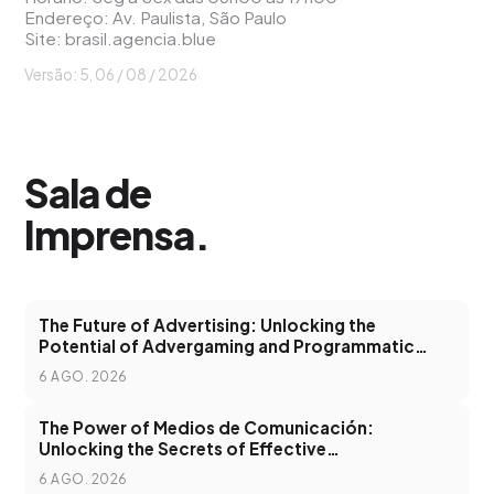
Endereço: Av. Paulista, São Paulo
Site:
brasil.agencia.blue
Versão: 5, 06 / 08 / 2026
Sala de
Imprensa
.
The Future of Advertising: Unlocking the
Potential of Advergaming and Programmatic
Advertising
6 AGO. 2026
The Power of Medios de Comunicación:
Unlocking the Secrets of Effective
Communication in the Digital Age
6 AGO. 2026