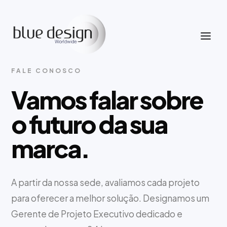
FALE CONOSCO
Vamos falar sobre
o futuro da sua
marca.
A partir da nossa sede, avaliamos cada projeto
para oferecer a melhor solução. Designamos um
Gerente de Projeto Executivo dedicado e