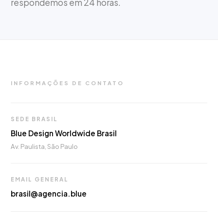
respondemos em 24 horas.
INFORMAÇÕES DE CONTATO
SEDE BRASIL
Blue Design Worldwide Brasil
Av. Paulista, São Paulo
EMAIL GENERAL
brasil@agencia.blue