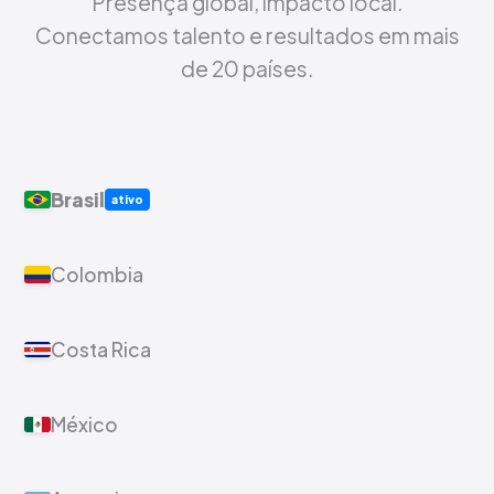
Presença global, impacto local.
Conectamos talento e resultados em mais
de 20 países.
Brasil
ativo
Colombia
Costa Rica
México