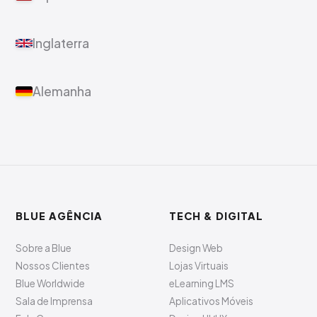
Inglaterra
Alemanha
BLUE AGÊNCIA
TECH & DIGITAL
Sobre a Blue
Design Web
Nossos Clientes
Lojas Virtuais
Blue Worldwide
eLearning LMS
Sala de Imprensa
Aplicativos Móveis