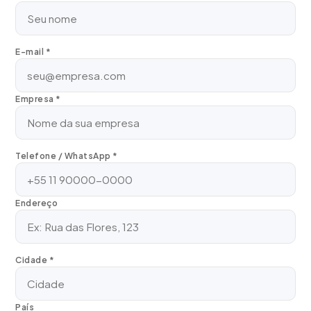
E-mail *
Empresa *
Telefone / WhatsApp *
Endereço
Cidade *
País