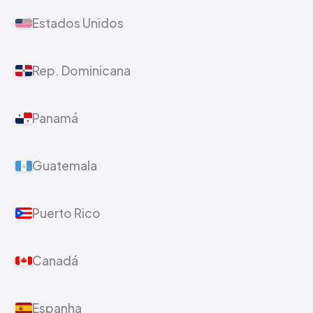
Estados Unidos
Rep. Dominicana
Panamá
Guatemala
Puerto Rico
Canadá
Espanha