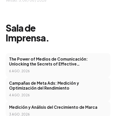
Versão: 5, 06 / 08 / 2026
Sala de
Imprensa
.
The Power of Medios de Comunicación:
Unlocking the Secrets of Effective
Communication in the Digital Age
6 AGO. 2026
Campañas de Meta Ads: Medición y
Optimización del Rendimiento
4 AGO. 2026
Medición y Análisis del Crecimiento de Marca
3 AGO. 2026