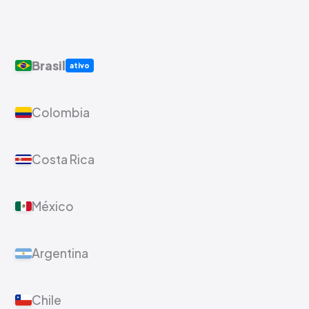
Brasil
ativo
Colombia
Costa Rica
México
Argentina
Chile