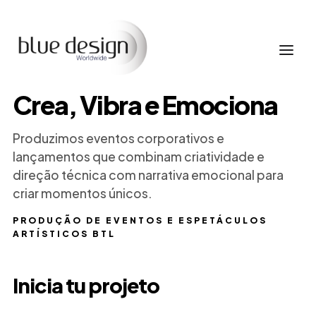
Crea, Vibra e Emociona
Produzimos eventos corporativos e
lançamentos que combinam criatividade e
direção técnica com narrativa emocional para
criar momentos únicos.
PRODUÇÃO DE EVENTOS E ESPETÁCULOS
ARTÍSTICOS BTL
Inicia tu projeto
Nome
Empresa