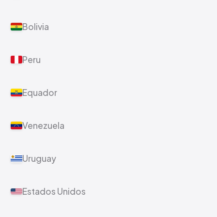
Bolivia
Peru
Equador
Venezuela
Uruguay
Estados Unidos