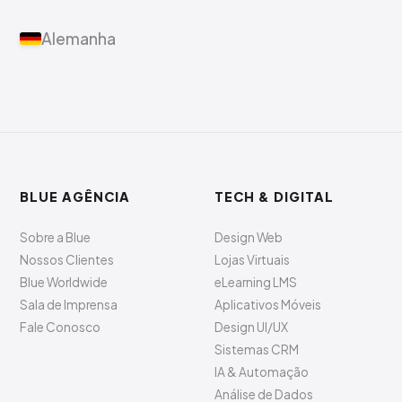
Alemanha
BLUE AGÊNCIA
TECH & DIGITAL
Sobre a Blue
Design Web
Nossos Clientes
Lojas Virtuais
Blue Worldwide
eLearning LMS
Sala de Imprensa
Aplicativos Móveis
Fale Conosco
Design UI/UX
Sistemas CRM
IA & Automação
Análise de Dados