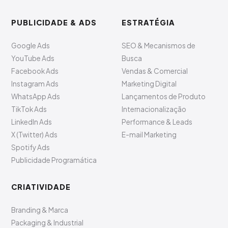
PUBLICIDADE & ADS
ESTRATÉGIA
Google Ads
SEO & Mecanismos de
YouTube Ads
Busca
Facebook Ads
Vendas & Comercial
Instagram Ads
Marketing Digital
WhatsApp Ads
Lançamentos de Produto
TikTok Ads
Internacionalização
LinkedIn Ads
Performance & Leads
X (Twitter) Ads
E-mail Marketing
Spotify Ads
Publicidade Programática
CRIATIVIDADE
Branding & Marca
Packaging & Industrial