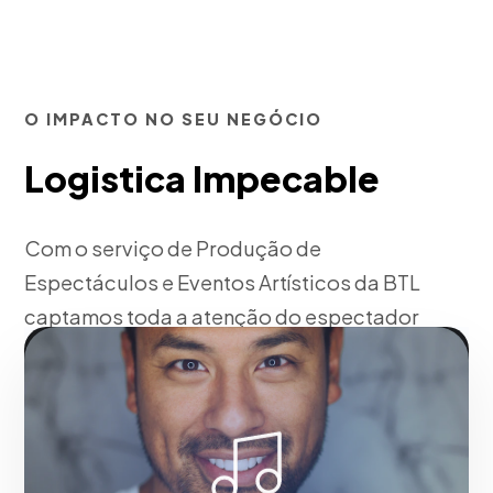
O IMPACTO NO SEU NEGÓCIO
Logistica Impecable
Com o serviço de Produção de
Espectáculos e Eventos Artísticos da BTL
captamos toda a atenção do espectador
através de poderosos estímulos visuais e
auditivos.
Fase 1:
Pré-produção: Roteiro, locação e casting.