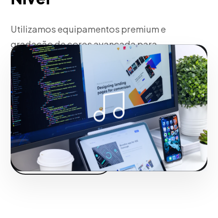
Utilizamos equipamentos premium e
gradação de cores avançada para
garantir que o resultado final atenda aos
padrões internacionais.
Fase 2:
Rodiaje com equipamentos técnicos de
última geração.
Iniciar projeto