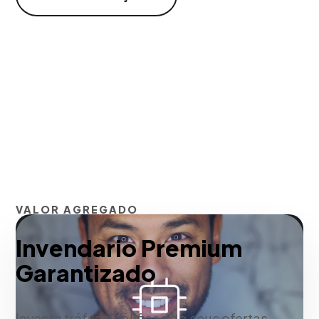
VALOR AGREGADO
Invendario Premium
Garantizado
Inyecta tráfego calificado a seus ofertas