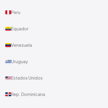
Peru
Equador
Venezuela
Uruguay
Estados Unidos
Rep. Dominicana