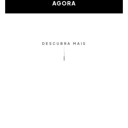
matemática
AGORA
DESCUBRA MAIS