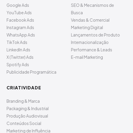
Google Ads
SEO & Mecanismos de
YouTube Ads
Busca
Facebook Ads
Vendas & Comercial
Instagram Ads
Marketing Digital
WhatsApp Ads
Lançamentos de Produto
TikTok Ads
Internacionalização
LinkedIn Ads
Performance & Leads
X (Twitter) Ads
E-mail Marketing
Spotify Ads
Publicidade Programática
CRIATIVIDADE
Branding & Marca
Packaging & Industrial
Produção Audiovisual
Conteúdos Social
Marketing de Influência