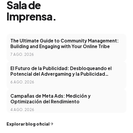
Sala de
Imprensa
.
The Ultimate Guide to Community Management:
Building and Engaging with Your Online Tribe
7 AGO. 2026
El Futuro de la Publicidad: Desbloqueando el
Potencial del Advergaming y la Publicidad
Programática
6 AGO. 2026
Campañas de Meta Ads: Medición y
Optimización del Rendimiento
4 AGO. 2026
Explorar blog oficial