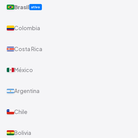
Brasil
ativo
Colombia
Costa Rica
México
Argentina
Chile
Bolivia