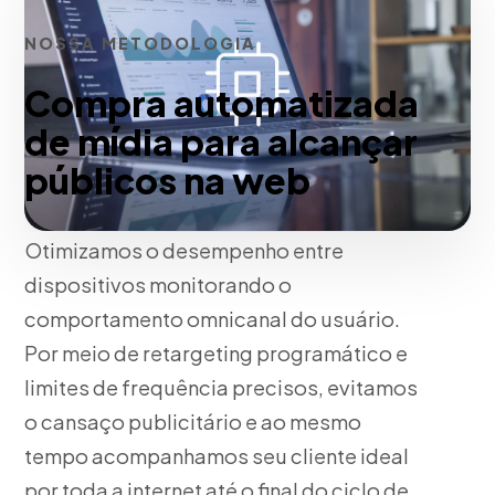
NOSSA METODOLOGIA
Compra automatizada
de mídia para alcançar
públicos na web
Otimizamos o desempenho entre
dispositivos monitorando o
comportamento omnicanal do usuário.
Por meio de retargeting programático e
limites de frequência precisos, evitamos
o cansaço publicitário e ao mesmo
tempo acompanhamos seu cliente ideal
por toda a internet até o final do ciclo de