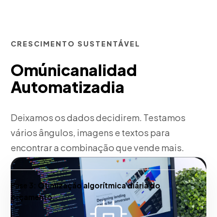
CRESCIMENTO SUSTENTÁVEL
Omúnicanalidad
Automatizadia
Deixamos os dados decidirem. Testamos
vários ângulos, imagens e textos para
encontrar a combinação que vende mais.
Fase 3:
Otimização algorítmica diária do
orçamento.