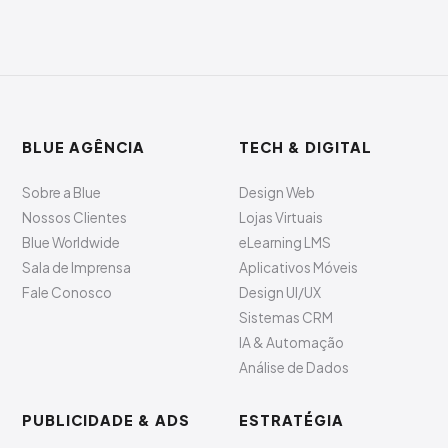
BLUE AGÊNCIA
TECH & DIGITAL
Sobre a Blue
Design Web
Nossos Clientes
Lojas Virtuais
Blue Worldwide
eLearning LMS
Sala de Imprensa
Aplicativos Móveis
Fale Conosco
Design UI/UX
Sistemas CRM
IA & Automação
Análise de Dados
PUBLICIDADE & ADS
ESTRATÉGIA