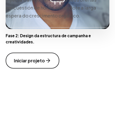
em cuestión de horas, saltándote a larga
espera do crescimento orgánico.
Fase 2:
Design da estructura de campanha e
creatividades.
Iniciar projeto