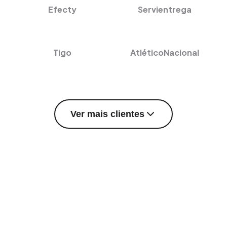
Efecty
Servientrega
Tigo
AtléticoNacional
Ver mais clientes