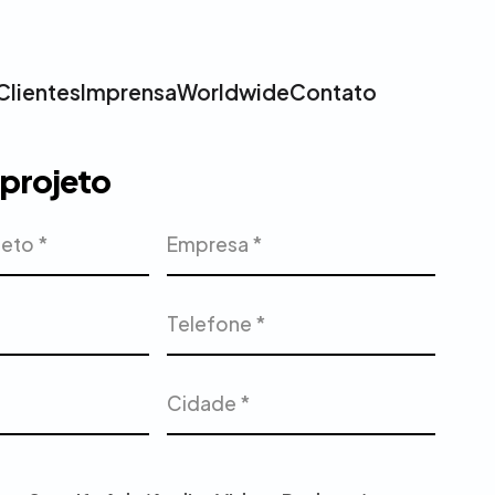
Clientes
Imprensa
Worldwide
Contato
u projeto