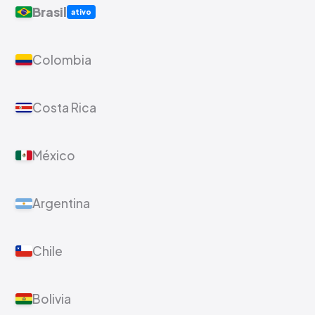
Brasil
ativo
Colombia
Costa Rica
México
Argentina
Chile
Bolivia