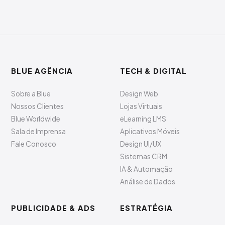
BLUE AGÊNCIA
TECH & DIGITAL
Sobre a Blue
Design Web
Nossos Clientes
Lojas Virtuais
Blue Worldwide
eLearning LMS
Sala de Imprensa
Aplicativos Móveis
Fale Conosco
Design UI/UX
Sistemas CRM
IA & Automação
Análise de Dados
PUBLICIDADE & ADS
ESTRATÉGIA