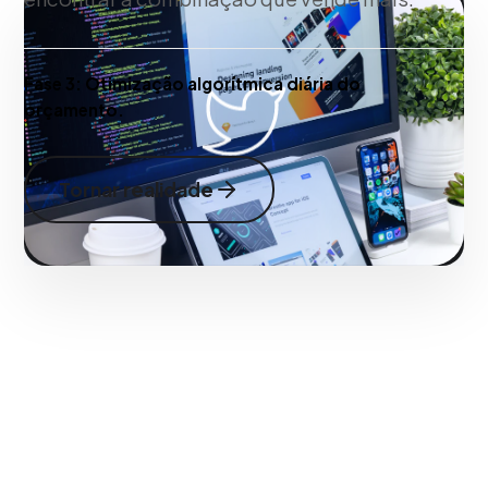
Fase 3:
Otimização algorítmica diária do
orçamento.
Tornar realidade