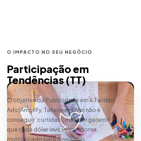
O IMPACTO NO SEU NEGÓCIO
Participação em
Tendências (TT)
O objetivo da Publicidade em X Twitter
Ads (Amplify, Takeover, Live) não é
conseguir ‘curtidas’, mas sim garantir
que cada dólar investido retorne
multiplicado para o negócio.