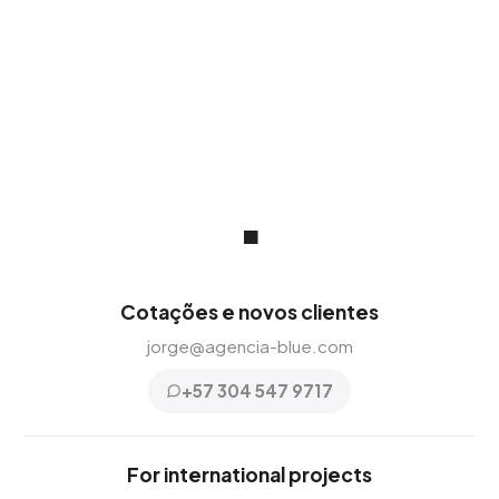
.
Cotações e novos clientes
jorge@agencia-blue.com
+57 304 547 9717
For international projects