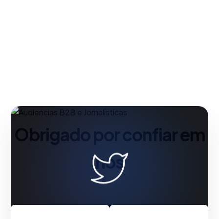
Obrigado por confiar em
nós