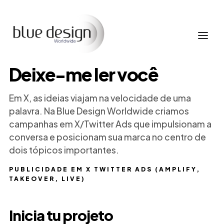
Deixe-me ler você
Em X, as ideias viajam na velocidade de uma
palavra. Na Blue Design Worldwide criamos
campanhas em X/Twitter Ads que impulsionam a
conversa e posicionam sua marca no centro de
dois tópicos importantes.
PUBLICIDADE EM X TWITTER ADS (AMPLIFY,
TAKEOVER, LIVE)
Inicia tu projeto