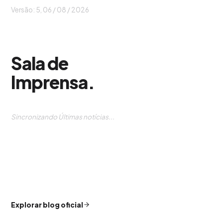
Versão: 5, 06 / 08 / 2026
Sala de
Imprensa
.
Sincronizando Últimas notícias...
Explorar blog oficial