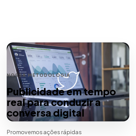
NOSSA METODOLOGIA
Publicidade em tempo
real para conduzir a
conversa digital
Promovemos ações rápidas