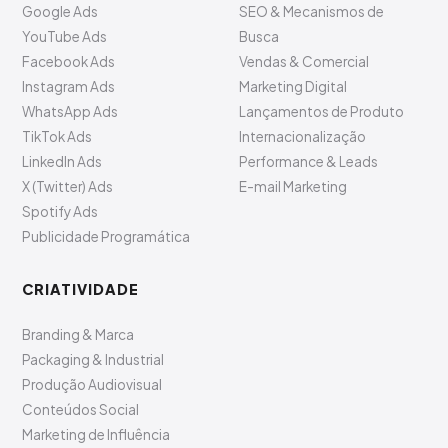
Google Ads
SEO & Mecanismos de
YouTube Ads
Busca
Facebook Ads
Vendas & Comercial
Instagram Ads
Marketing Digital
WhatsApp Ads
Lançamentos de Produto
TikTok Ads
Internacionalização
LinkedIn Ads
Performance & Leads
X (Twitter) Ads
E-mail Marketing
Spotify Ads
Publicidade Programática
CRIATIVIDADE
Branding & Marca
Packaging & Industrial
Produção Audiovisual
Conteúdos Social
Marketing de Influência