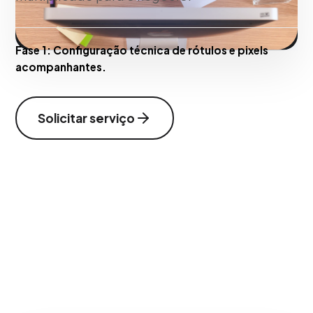
Fase 1:
Configuração técnica de rótulos e pixels
acompanhantes.
Solicitar serviço