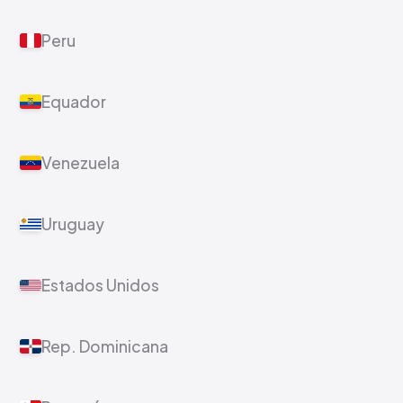
Peru
Equador
Venezuela
Uruguay
Estados Unidos
Rep. Dominicana