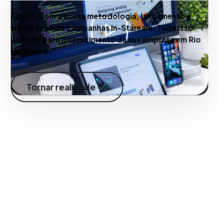
Fase 3:
Com a nossa metodologia, lançamento e
otimização de campanhas In-Stáream. Tudo isso
voltado para o crescimento da sua empresa em Rio
de Janeiro.
Tornar realidade