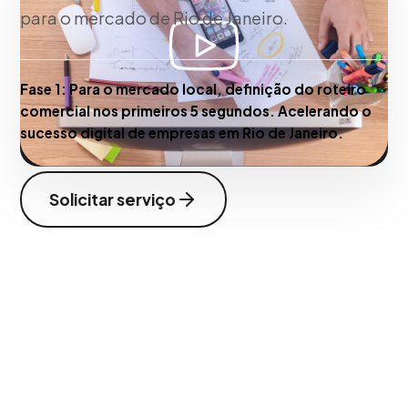
para o mercado de Rio de Janeiro.
Fase 1:
Para o mercado local, definição do roteiro
comercial nos primeiros 5 segundos. Acelerando o
sucesso digital de empresas em Rio de Janeiro.
Solicitar serviço