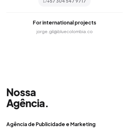
+57 304 547 9717
For international projects
jorge.gil@bluecolombia.co
Nossa
Agência
.
Agência de Publicidade e Marketing