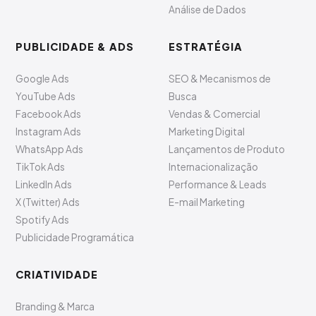
Análise de Dados
PUBLICIDADE & ADS
ESTRATÉGIA
Google Ads
SEO & Mecanismos de
YouTube Ads
Busca
Facebook Ads
Vendas & Comercial
Instagram Ads
Marketing Digital
WhatsApp Ads
Lançamentos de Produto
TikTok Ads
Internacionalização
LinkedIn Ads
Performance & Leads
X (Twitter) Ads
E-mail Marketing
Spotify Ads
Publicidade Programática
CRIATIVIDADE
Branding & Marca