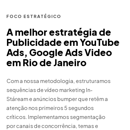
FOCO ESTRATÉGICO
A melhor estratégia de
Publicidade em YouTube
Ads, Google Ads Video
em Rio de Janeiro
Com a nossa metodologia, estruturamos
sequências de vídeo marketing In-
Stáream e anúncios bumper que retêm a
atenção nos primeiros 5 segundos
críticos. Implementamos segmentação
por canais de concorrência, temas e