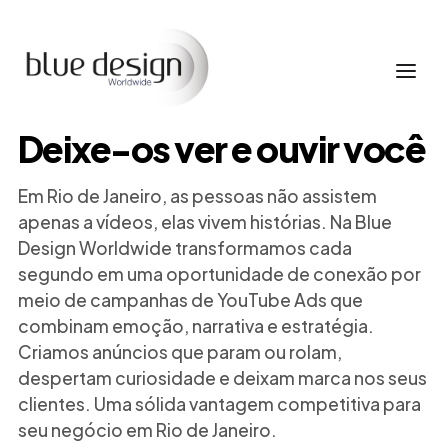
Deixe-os ver e ouvir você
Em Rio de Janeiro, as pessoas não assistem
apenas a vídeos, elas vivem histórias. Na Blue
Design Worldwide transformamos cada
segundo em uma oportunidade de conexão por
meio de campanhas de YouTube Ads que
combinam emoção, narrativa e estratégia.
Criamos anúncios que param ou rolam,
despertam curiosidade e deixam marca nos seus
clientes. Uma sólida vantagem competitiva para
seu negócio em Rio de Janeiro.