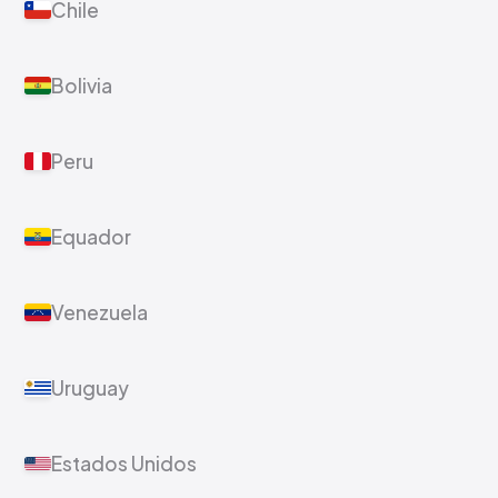
Chile
Bolivia
Peru
Equador
Venezuela
Uruguay
Estados Unidos