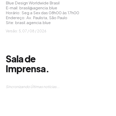
Blue Design Worldwide Brasil
E-mail:
brasil@agencia.blue
Horário: Seg a Sex das 08h00 às 17h00
Endereço: Av. Paulista, São Paulo
Site:
brasil.agencia.blue
Versão: 5, 07 / 08 / 2026
Sala de
Imprensa
.
Sincronizando Últimas notícias...