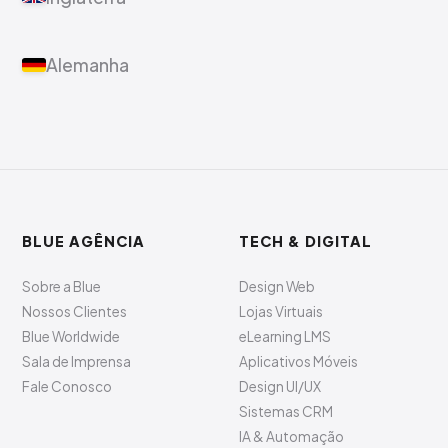
Alemanha
BLUE AGÊNCIA
TECH & DIGITAL
Sobre a Blue
Design Web
Nossos Clientes
Lojas Virtuais
Blue Worldwide
eLearning LMS
Sala de Imprensa
Aplicativos Móveis
Fale Conosco
Design UI/UX
Sistemas CRM
IA & Automação