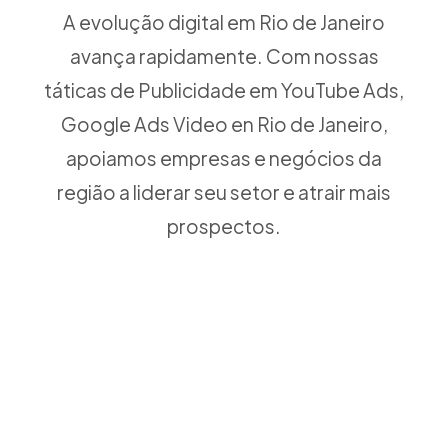
A evolução digital em Rio de Janeiro
avança rapidamente. Com nossas
táticas de Publicidade em YouTube Ads,
Google Ads Video en Rio de Janeiro,
apoiamos empresas e negócios da
região a liderar seu setor e atrair mais
prospectos.