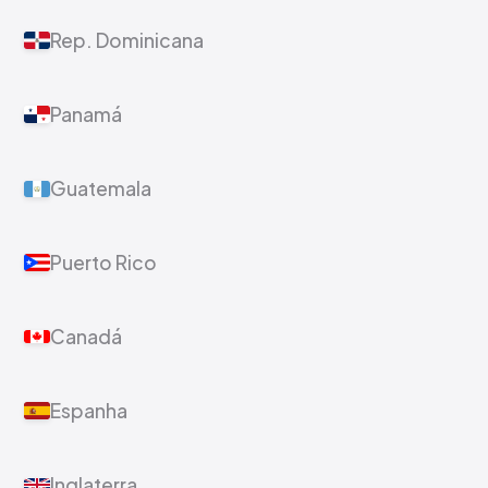
Rep. Dominicana
Panamá
Guatemala
Puerto Rico
Canadá
Espanha
Inglaterra