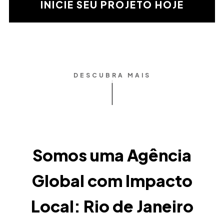
validación
INICIE SEU PROJETO HOJE
matemática
DESCUBRA MAIS
Somos uma Agência
Global com Impacto
Local: Rio de Janeiro