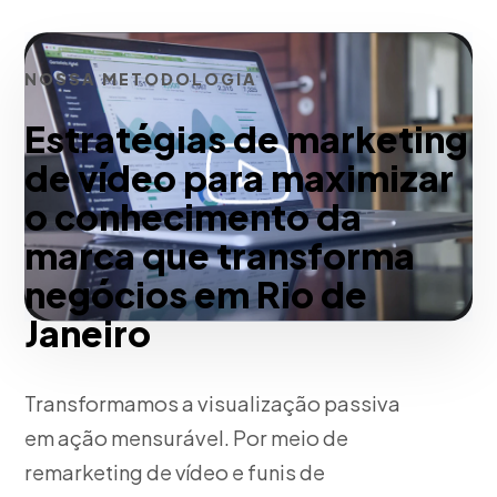
NOSSA METODOLOGIA
Estratégias de marketing
de vídeo para maximizar
o conhecimento da
marca que transforma
negócios em Rio de
Janeiro
Transformamos a visualização passiva
em ação mensurável. Por meio de
remarketing de vídeo e funis de