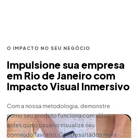
O IMPACTO NO SEU NEGÓCIO
Impulsione sua empresa
em Rio de Janeiro com
Impacto Visual Inmersivo
Com a nossa metodologia, demonstre
como seu produto funciona com vídeo
antes que o usuário visualize seu
conteúdo favorito. Com resultados reais