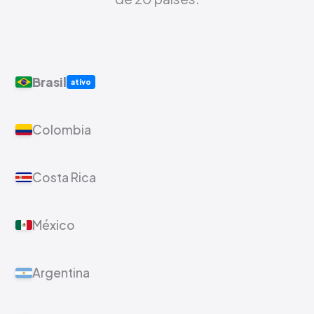
Brasil
ativo
Colombia
Costa Rica
México
Argentina