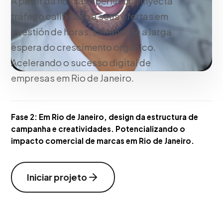
A partir da nossa experiência, inyecta
tráfego calificado a seus ofertas em
cuestión de horas, saltándote a larga
espera do crescimento orgánico.
Acelerando o sucesso digital de
empresas em Rio de Janeiro.
Fase 2:
Em Rio de Janeiro, design da estructura de
campanha e creatividades. Potencializando o
impacto comercial de marcas em Rio de Janeiro.
Iniciar projeto