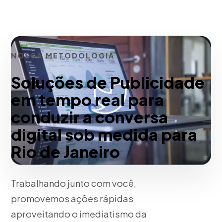
NOSSA METODOLOGIA
Soluções de Publicidade
em tempo real para
conduzir a conversa
digital sob medida para
Rio de Janeiro
Trabalhando junto com você,
promovemos ações rápidas
aproveitando o imediatismo da