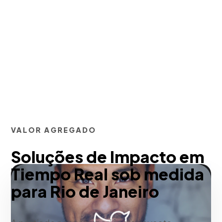
VALOR AGREGADO
Soluções de Impacto em
Tiempo Real sob medida
para Rio de Janeiro