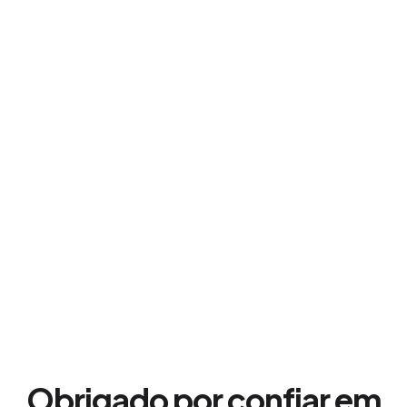
Obrigado por confiar em