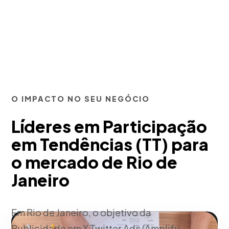
O IMPACTO NO SEU NEGÓCIO
Líderes em Participação
em Tendências (TT) para
o mercado de Rio de
Janeiro
Em Rio de Janeiro, o objetivo da
Publicidade em X Twitter Ads (Amplify,