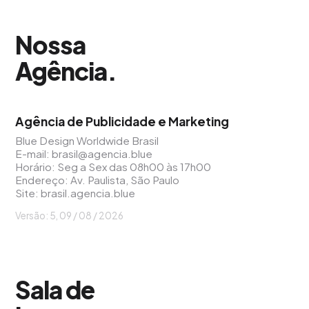
Nossa
Agência
.
Agência de Publicidade e Marketing
Blue Design Worldwide Brasil
E-mail:
brasil@agencia.blue
Horário: Seg a Sex das 08h00 às 17h00
Endereço: Av. Paulista, São Paulo
Site:
brasil.agencia.blue
Versão: 5, 09 / 08 / 2026
Sala de