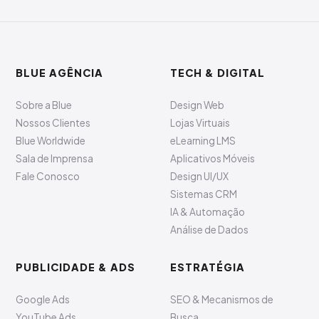
BLUE AGÊNCIA
TECH & DIGITAL
Sobre a Blue
Design Web
Nossos Clientes
Lojas Virtuais
Blue Worldwide
eLearning LMS
Sala de Imprensa
Aplicativos Móveis
Fale Conosco
Design UI/UX
Sistemas CRM
IA & Automação
Análise de Dados
PUBLICIDADE & ADS
ESTRATÉGIA
Google Ads
SEO & Mecanismos de
YouTube Ads
Busca