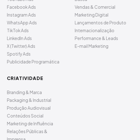
Facebook Ads
Vendas & Comercial
Instagram Ads
Marketing Digital
WhatsApp Ads
Lançamentos de Produto
TikTok Ads
Internacionalização
LinkedIn Ads
Performance & Leads
X (Twitter) Ads
E-mail Marketing
Spotify Ads
Publicidade Programática
CRIATIVIDADE
Branding & Marca
Packaging & Industrial
Produção Audiovisual
Conteúdos Social
Marketing de Influência
Relações Públicas &
Imprensa