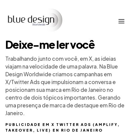
Deixe-me ler você
Trabalhando junto com você, em X, as ideias
viajam na velocidade de uma palavra. Na Blue
Design Worldwide criamos campanhas em
X/Twitter Ads que impulsionam a conversa e
posicionam sua marca em Rio de Janeiro no
centro de dois tópicos importantes. Gerando
uma presença de marca de destaque em Rio de
Janeiro.
PUBLICIDADE EM X TWITTER ADS (AMPLIFY,
TAKEOVER, LIVE) EN RIO DE JANEIRO