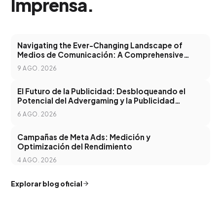
Imprensa
.
Navigating the Ever-Changing Landscape of
Medios de Comunicación: A Comprehensive
Guide
9 AGO. 2026
El Futuro de la Publicidad: Desbloqueando el
Potencial del Advergaming y la Publicidad
Programática
6 AGO. 2026
Campañas de Meta Ads: Medición y
Optimización del Rendimiento
4 AGO. 2026
Explorar blog oficial