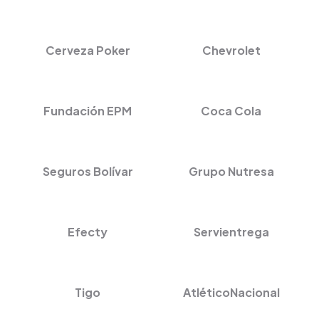
Cerveza Poker
Chevrolet
Fundación EPM
Coca Cola
Seguros Bolívar
Grupo Nutresa
Efecty
Servientrega
Tigo
AtléticoNacional