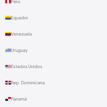
Peru
Equador
Venezuela
Uruguay
Estados Unidos
Rep. Dominicana
Panamá