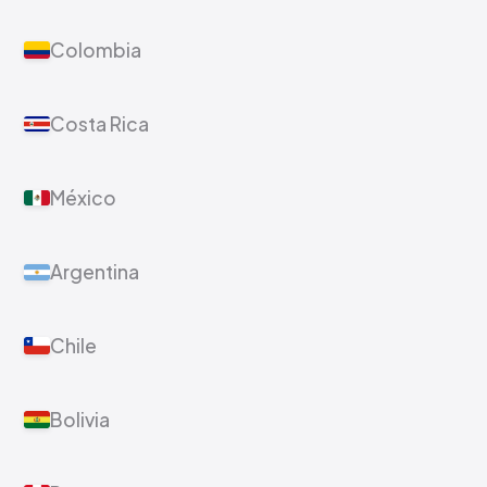
Colombia
Costa Rica
México
Argentina
Chile
Bolivia