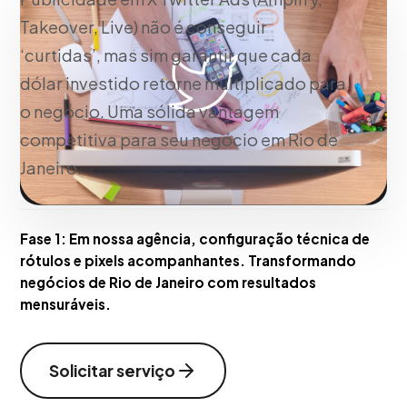
Takeover, Live) não é conseguir
‘curtidas’, mas sim garantir que cada
dólar investido retorne multiplicado para
o negócio. Uma sólida vantagem
competitiva para seu negócio em Rio de
Janeiro.
Fase 1:
Em nossa agência, configuração técnica de
rótulos e pixels acompanhantes. Transformando
negócios de Rio de Janeiro com resultados
mensuráveis.
Solicitar serviço