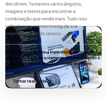
decidirem. Testamos vários ângulos,
imagens e textos para encontrar a
combinação que vende mais. Tudo isso
voltado para o crescimento da sua
empresa em Rio de Janeiro.
Fase 3:
A partir da nossa experiência, otimização
algorítmica diária do orçamento. Potencializando o
impacto comercial de marcas em Rio de Janeiro.
Tornar realidade