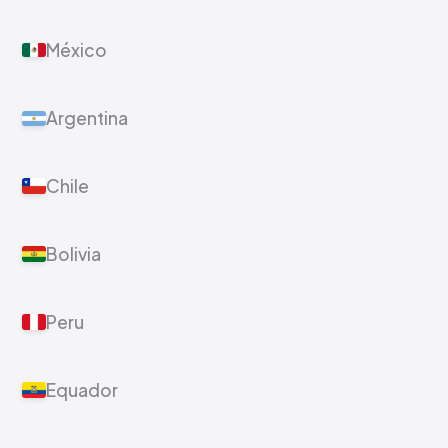
México
Argentina
Chile
Bolivia
Peru
Equador