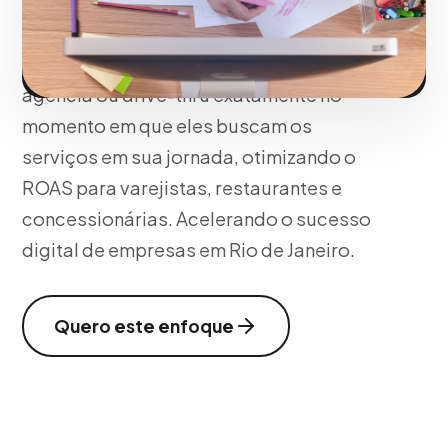
(Footú Traffic) e as vendas offline com
ofertas impulsivas de geolocalização.
Redirecionamos os motoristas para sua
agência ou drive-thru exatamente no
momento em que eles buscam os
serviços em sua jornada, otimizando o
ROAS para varejistas, restaurantes e
concessionárias. Acelerando o sucesso
digital de empresas em Rio de Janeiro.
Quero este enfoque