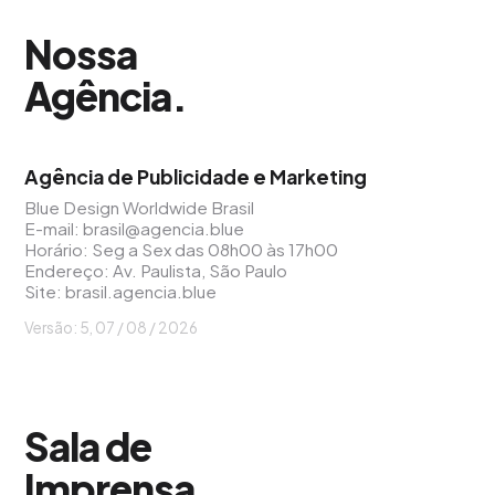
Nossa
Agência
.
Agência de Publicidade e Marketing
Blue Design Worldwide Brasil
E-mail:
brasil@agencia.blue
Horário: Seg a Sex das 08h00 às 17h00
Endereço: Av. Paulista, São Paulo
Site:
brasil.agencia.blue
Versão: 5, 07 / 08 / 2026
Sala de
Imprensa
.