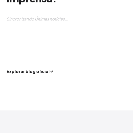
Sincronizando Últimas notícias...
Explorar blog oficial