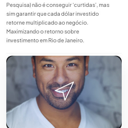
Pesquisa) não é conseguir ‘curtidas’, mas
sim garantir que cada dólar investido
retorne multiplicado ao negócio.
Maximizando o retorno sobre
investimento em Rio de Janeiro.
Fase 1:
Para o mercado local, configuração técnica
de rótulos e pixels acompanhantes. Transformando
negócios de Rio de Janeiro com resultados
mensuráveis.
Solicitar serviço