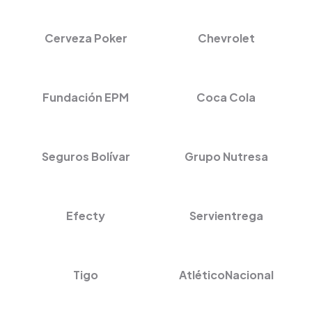
Cerveza Poker
Chevrolet
Fundación EPM
Coca Cola
Seguros Bolívar
Grupo Nutresa
Efecty
Servientrega
Tigo
AtléticoNacional