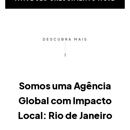
matemática
DESCUBRA MAIS
Somos uma Agência
Global com Impacto
Local: Rio de Janeiro