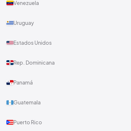
Venezuela
Uruguay
Estados Unidos
Rep. Dominicana
Panamá
Guatemala
Puerto Rico