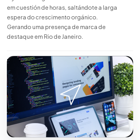
em cuestión de horas, saltándote a larga
espera do crescimento orgánico.
Gerando uma presença de marca de
destaque em Rio de Janeiro.
Fase 2:
Pensando no seu negócio, design da
estructura de campanha e creatividades.
Maximizando o retorno sobre investimento em Rio
de Janeiro.
Iniciar projeto