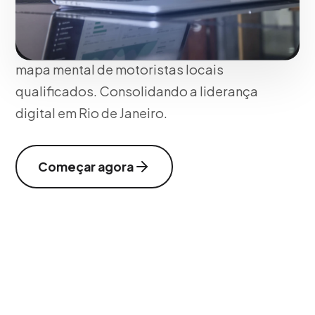
patrocínio dentro do Waze, garantindo
que seu negócio em Rio de Janeiro físico
esteja presente no trajeto diário e no
mapa mental de motoristas locais
qualificados. Consolidando a liderança
digital em Rio de Janeiro.
Começar agora