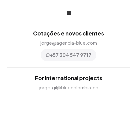
.
Cotações e novos clientes
jorge@agencia-blue.com
+57 304 547 9717
For international projects
jorge.gil@bluecolombia.co