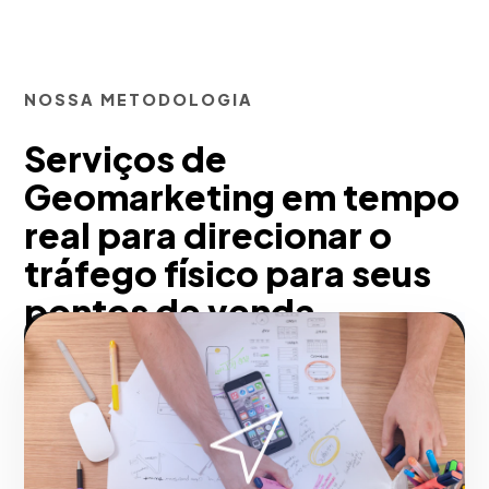
NOSSA METODOLOGIA
Serviços de
Geomarketing em tempo
real para direcionar o
tráfego físico para seus
pontos de venda
pensados para Rio de
Janeiro
Aumentamos o tráfego de pedestres