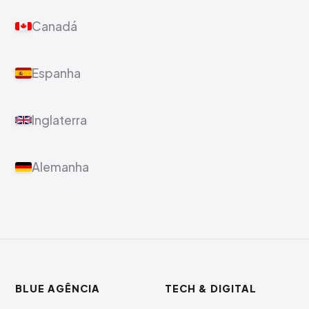
Canadá
Espanha
Inglaterra
Alemanha
BLUE AGÊNCIA
TECH & DIGITAL