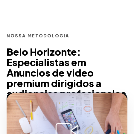
NOSSA METODOLOGIA
Belo Horizonte:
Especialistas em
Anuncios de video
premium dirigidos a
audiencias profesionales
Com a nossa metodologia,
aproveitamos a alta credibilidade
corporativa do Vimeo para empresas