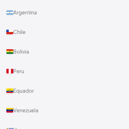
Argentina
Chile
Bolivia
Peru
Equador
Venezuela