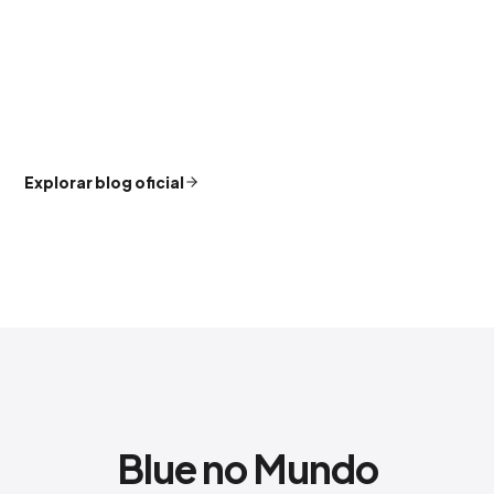
Explorar blog oficial
Blue no Mundo