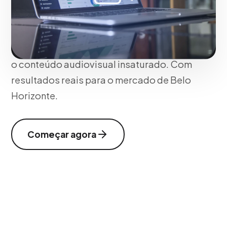
anúncios precedentes e intermediários
que destacam o valor estético e
corporativo em um ambiente onde os
espectadores valorizam profundamente
o conteúdo audiovisual insaturado. Com
resultados reais para o mercado de Belo
Horizonte.
Começar agora