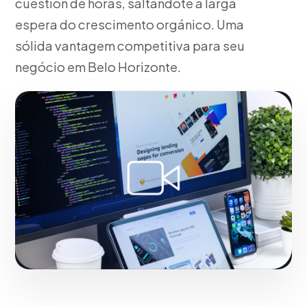
cuestión de horas, saltándote a larga
espera do crescimento orgánico. Uma
sólida vantagem competitiva para seu
negócio em Belo Horizonte.
Fase 2:
Para o mercado local, design da estructura
de campanha e creatividades. Acelerando o sucesso
digital de empresas em Belo Horizonte.
Iniciar projeto