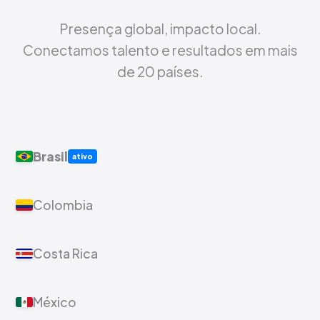
Presença global, impacto local.
Conectamos talento e resultados em mais
de 20 países.
Brasil
ativo
Colombia
Costa Rica
México