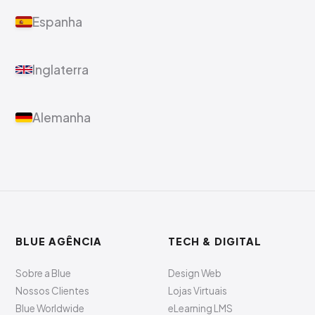
Espanha
Inglaterra
Alemanha
BLUE AGÊNCIA
TECH & DIGITAL
Sobre a Blue
Design Web
Nossos Clientes
Lojas Virtuais
Blue Worldwide
eLearning LMS