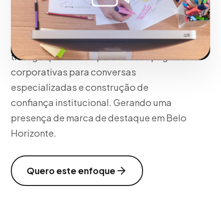
B2B. Posicionamos demonstrações de
produtos e documentários de marcas
com ações direcionadas, redirecionando
tráfego qualificado para nossas páginas
corporativas para conversas
especializadas e construção de
confiança institucional. Gerando uma
presença de marca de destaque em Belo
Horizonte.
Quero este enfoque