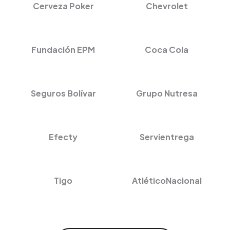
Cerveza Poker
Chevrolet
Fundación EPM
Coca Cola
Seguros Bolívar
Grupo Nutresa
Efecty
Servientrega
Tigo
AtléticoNacional