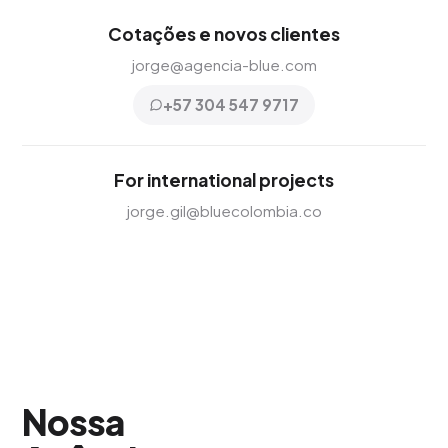
Cotações e novos clientes
jorge@agencia-blue.com
+57 304 547 9717
For international projects
jorge.gil@bluecolombia.co
Nossa