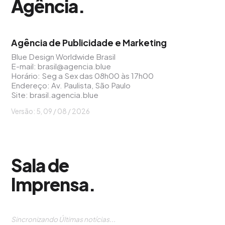
Agência
.
Agência de Publicidade e Marketing
Blue Design Worldwide Brasil
E-mail:
brasil@agencia.blue
Horário: Seg a Sex das 08h00 às 17h00
Endereço: Av. Paulista, São Paulo
Site:
brasil.agencia.blue
Versão: 5, 09 / 08 / 2026
Sala de
Imprensa
.
Sincronizando Últimas notícias...