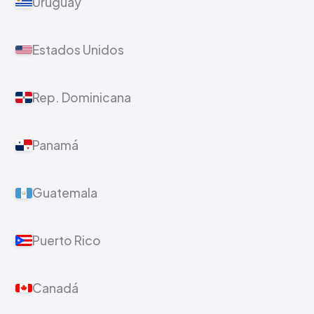
Uruguay
Estados Unidos
Rep. Dominicana
Panamá
Guatemala
Puerto Rico
Canadá