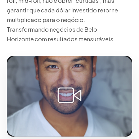
roll, mid-roll) não é obter 'curtidas', mas
garantir que cada dólar investido retorne
multiplicado para o negócio.
Transformando negócios de Belo
Horizonte com resultados mensuráveis.
Fase 1:
Pensando no seu negócio, configuração
técnica de rótulos e pixels acompanhantes.
Maximizando o retorno sobre investimento em Belo
Horizonte.
Solicitar serviço