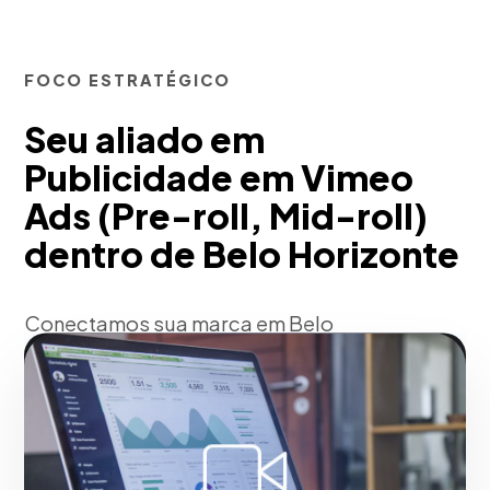
FOCO ESTRATÉGICO
Seu aliado em
Publicidade em Vimeo
Ads (Pre-roll, Mid-roll)
dentro de Belo Horizonte
Conectamos sua marca em Belo
Horizonte a nichos de criativos,
cineastas e profissionais em uma
plataforma de qualidade premium e sem
distrações. Desenvolvemos diretrizes de