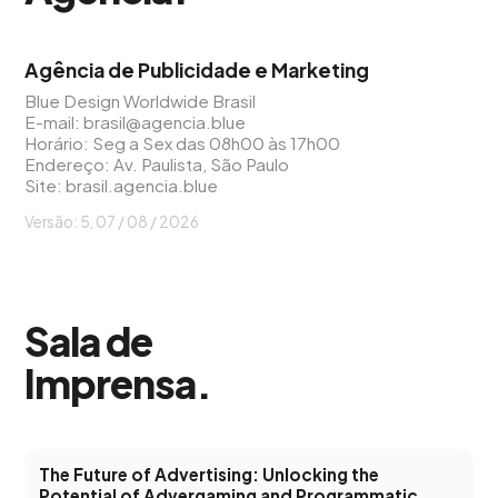
Agência de Publicidade e Marketing
Blue Design Worldwide Brasil
E-mail:
brasil@agencia.blue
Horário: Seg a Sex das 08h00 às 17h00
Endereço: Av. Paulista, São Paulo
Site:
brasil.agencia.blue
Versão: 5, 07 / 08 / 2026
Sala de
Imprensa
.
The Future of Advertising: Unlocking the
Potential of Advergaming and Programmatic