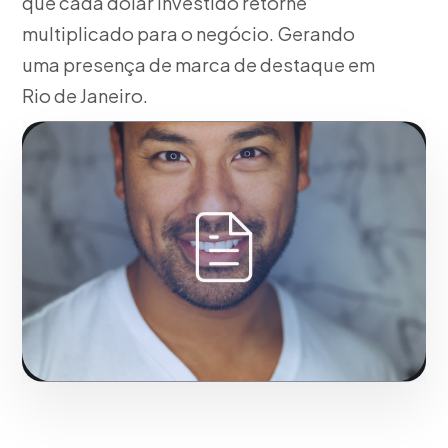
que cada dólar investido retorne
multiplicado para o negócio. Gerando
uma presença de marca de destaque em
Rio de Janeiro.
Fase 1:
Em nossa agência, configuração técnica de
rótulos e pixels acompanhantes. Construindo
autoridade de marca no mercado de Rio de Janeiro.
Solicitar serviço