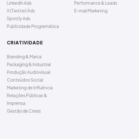
LinkedIn Ads
Performance & Leads
X (Twitter) Ads
E-mail Marketing
Spotify Ads
Publicidade Programática
CRIATIVIDADE
Branding & Marca
Packaging & Industrial
Produção Audiovisual
Conteúdos Social
Marketing de Influência
Relações Públicas &
Imprensa
Gestão de Crises