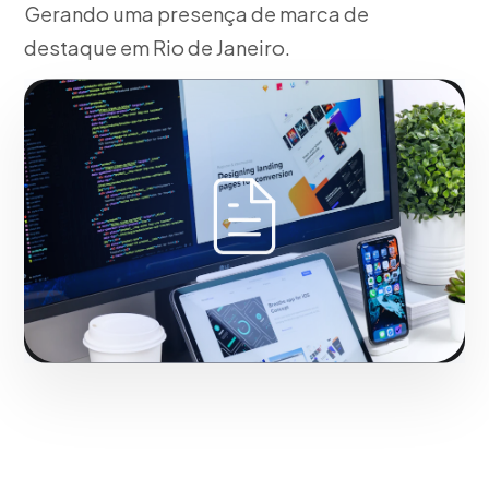
Gerando uma presença de marca de
destaque em Rio de Janeiro.
Fase 2:
Em Rio de Janeiro, design da estructura de
campanha e creatividades. Maximizando o retorno
sobre investimento em Rio de Janeiro.
Iniciar projeto