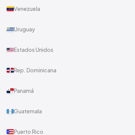
Venezuela
Uruguay
Estados Unidos
Rep. Dominicana
Panamá
Guatemala
Puerto Rico