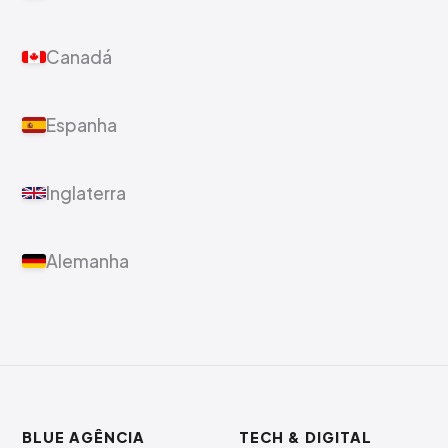
Canadá
Espanha
Inglaterra
Alemanha
BLUE AGÊNCIA
TECH & DIGITAL