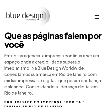
Que as páginas falem por
você
Em nossa agência, a imprensa continua a ser um
espaço onde a credibilidade supera o
imediatismo. Na Blue Design Worldwide
conectamos sua marca em Rio de Janeiro com
mídias impressas e digitais que geram confiança
e alcance. Consolidando a liderança digital em
Rio de Janeiro.
PUBLICIDADE EM IMPRENSA ESCRITA E
DIGITAL EN RIO DE JANEIRO