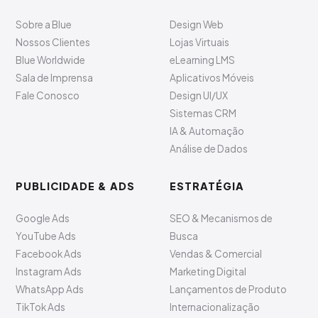
Sobre a Blue
Design Web
Nossos Clientes
Lojas Virtuais
Blue Worldwide
eLearning LMS
Sala de Imprensa
Aplicativos Móveis
Fale Conosco
Design UI/UX
Sistemas CRM
IA & Automação
Análise de Dados
PUBLICIDADE & ADS
ESTRATÉGIA
Google Ads
SEO & Mecanismos de
YouTube Ads
Busca
Facebook Ads
Vendas & Comercial
Instagram Ads
Marketing Digital
WhatsApp Ads
Lançamentos de Produto
TikTok Ads
Internacionalização