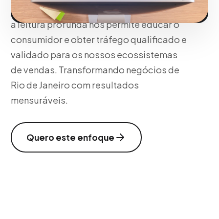
dos nossos serviços num ambiente onde
a leitura profunda nos permite educar o
consumidor e obter tráfego qualificado e
validado para os nossos ecossistemas
de vendas. Transformando negócios de
Rio de Janeiro com resultados
mensuráveis.
Quero este enfoque