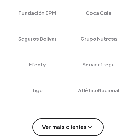
Fundación EPM
Coca Cola
Seguros Bolívar
Grupo Nutresa
Efecty
Servientrega
Tigo
AtléticoNacional
Ver mais clientes