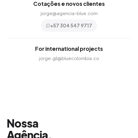
Cotações e novos clientes
jorge@agencia-blue.com
+57 304 547 9717
For international projects
jorge.gil@bluecolombia.co
Nossa
Agência
.