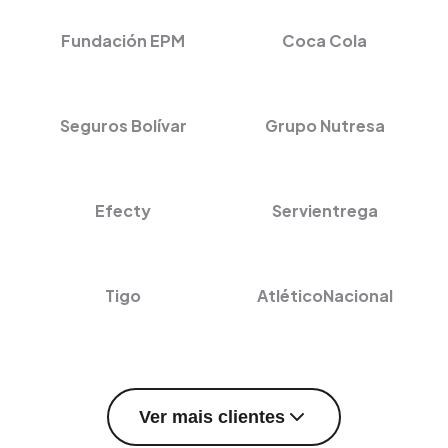
Fundación EPM
Coca Cola
Seguros Bolívar
Grupo Nutresa
Efecty
Servientrega
Tigo
AtléticoNacional
Ver mais clientes