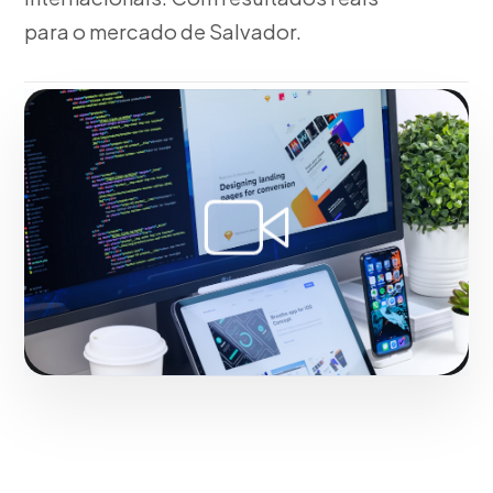
para o mercado de Salvador.
Fase 2:
Com a nossa metodologia, rodiaje com
equipamentos técnicos de última geração.
Potencializando o impacto comercial de marcas em
Salvador.
Iniciar projeto