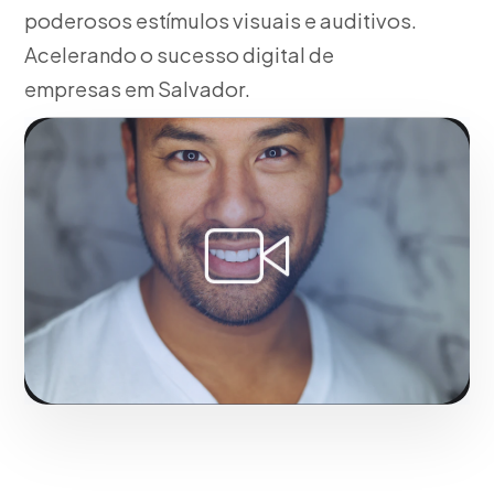
poderosos estímulos visuais e auditivos.
Acelerando o sucesso digital de
empresas em Salvador.
Fase 1:
Em nossa agência, pré-produção: Roteiro,
locação e casting. Construindo autoridade de
marca no mercado de Salvador.
Solicitar serviço