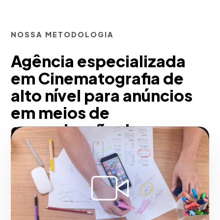
NOSSA METODOLOGIA
Agência especializada
em Cinematografia de
alto nível para anúncios
em meios de
comunicação de massa
para Salvador
Para o mercado local, garantimos a
transferência de prestígio para a sua
empresa em Salvador. Um comercial de