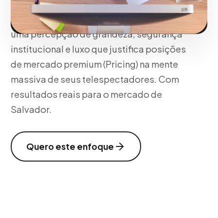
qualidade cinematográfica gera um
choque emocional imediato, transferindo
uma percepção de grandeza, segurança
institucional e luxo que justifica posições
de mercado premium (Pricing) na mente
massiva de seus telespectadores. Com
resultados reais para o mercado de
Salvador.
Quero este enfoque