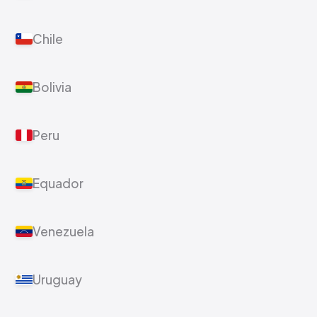
Chile
Bolivia
Peru
Equador
Venezuela
Uruguay