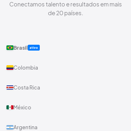
Conectamos talento e resultados em mais
de 20 países.
Brasil
ativo
Colombia
Costa Rica
México
Argentina