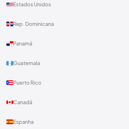
Estados Unidos
Rep. Dominicana
Panamá
Guatemala
Puerto Rico
Canadá
Espanha