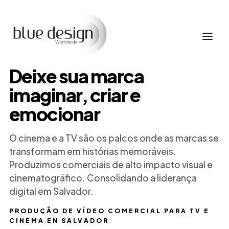
Deixe sua marca
imaginar, criar e
emocionar
O cinema e a TV são os palcos onde as marcas se
transformam em histórias memoráveis.
Produzimos comerciais de alto impacto visual e
cinematográfico. Consolidando a liderança
digital em Salvador.
PRODUÇÃO DE VÍDEO COMERCIAL PARA TV E
CINEMA EN SALVADOR