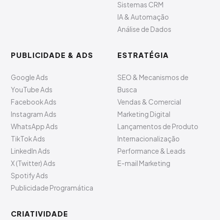
Sistemas CRM
IA & Automação
Análise de Dados
PUBLICIDADE & ADS
ESTRATÉGIA
Google Ads
SEO & Mecanismos de
YouTube Ads
Busca
Facebook Ads
Vendas & Comercial
Instagram Ads
Marketing Digital
WhatsApp Ads
Lançamentos de Produto
TikTok Ads
Internacionalização
LinkedIn Ads
Performance & Leads
X (Twitter) Ads
E-mail Marketing
Spotify Ads
Publicidade Programática
CRIATIVIDADE