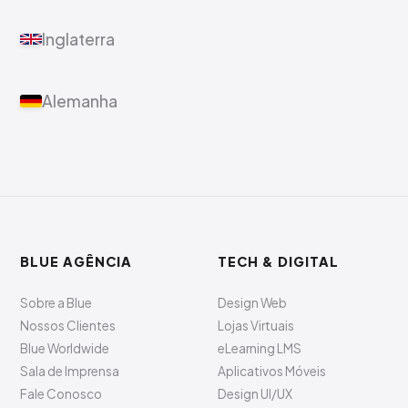
Inglaterra
Alemanha
BLUE AGÊNCIA
TECH & DIGITAL
Sobre a Blue
Design Web
Nossos Clientes
Lojas Virtuais
Blue Worldwide
eLearning LMS
Sala de Imprensa
Aplicativos Móveis
Fale Conosco
Design UI/UX