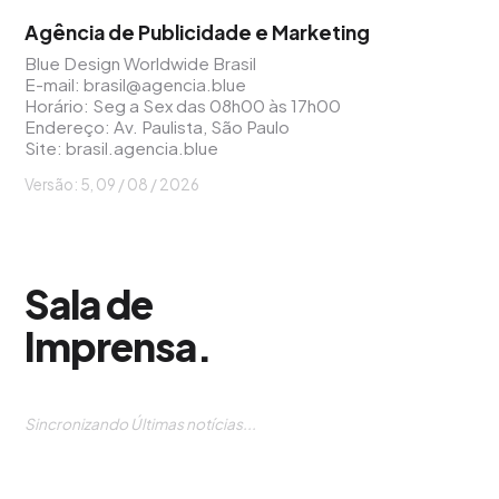
Agência de Publicidade e Marketing
Blue Design Worldwide Brasil
E-mail:
brasil@agencia.blue
Horário: Seg a Sex das 08h00 às 17h00
Endereço: Av. Paulista, São Paulo
Site:
brasil.agencia.blue
Versão: 5, 09 / 08 / 2026
Sala de
Imprensa
.
Sincronizando Últimas notícias...