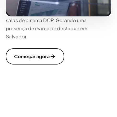
atenda aos exigentes padrões de
transmissão televisiva (Broadcast) e
salas de cinema DCP. Gerando uma
presença de marca de destaque em
Salvador.
Começar agora