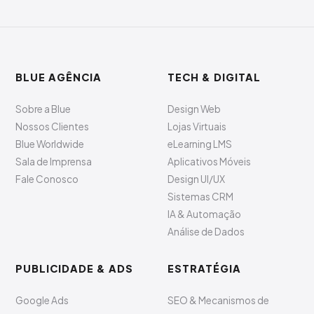
BLUE AGÊNCIA
TECH & DIGITAL
Sobre a Blue
Design Web
Nossos Clientes
Lojas Virtuais
Blue Worldwide
eLearning LMS
Sala de Imprensa
Aplicativos Móveis
Fale Conosco
Design UI/UX
Sistemas CRM
IA & Automação
Análise de Dados
PUBLICIDADE & ADS
ESTRATÉGIA
Google Ads
SEO & Mecanismos de