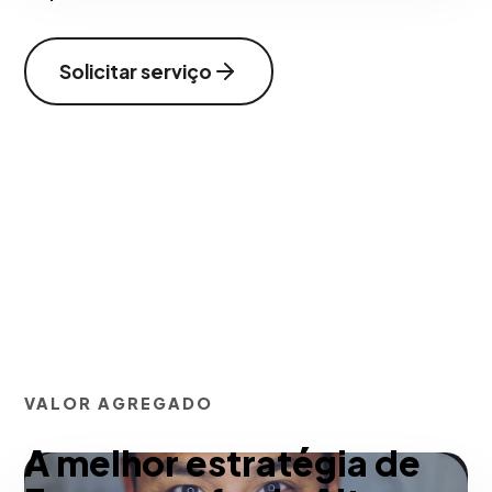
Solicitar serviço
VALOR AGREGADO
A melhor estratégia de