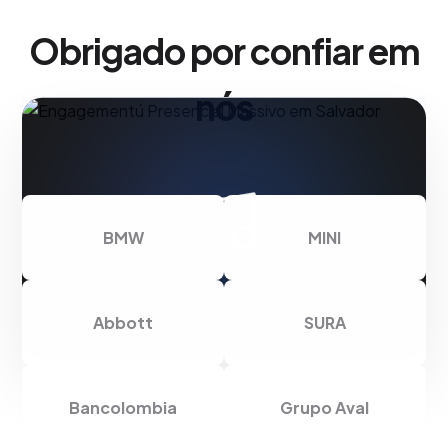
Obrigado por confiar em
nós
BMW
MINI
Abbott
SURA
Bancolombia
Grupo Aval