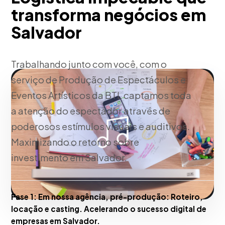
transforma negócios em
Salvador
Trabalhando junto com você, com o
serviço de Produção de Espectáculos e
Eventos Artísticos da BTL captamos toda
a atenção do espectador através de
poderosos estímulos visuais e auditivos.
Maximizando o retorno sobre
investimento em Salvador.
Fase 1:
Em nossa agência, pré-produção: Roteiro,
locação e casting. Acelerando o sucesso digital de
empresas em Salvador.