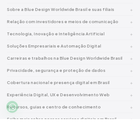
Sobre a Blue Design Worldwide Brasil e suas filiais
Relação com investidores e meios de comunicação
Tecnologia, Inovação e Inteligência Artificial
Soluções Empresariais e Automação Digital
Carreiras e trabalhos na Blue Design Worldwide Brasil
Privacidade, segurança e proteção de dados
Cobertura nacional e presença digital em Brasil
Experiência Digital, UX e Desenvolvimento Web
Recursos, guias e centro de conhecimento
Saiba mais sobre nossos serviços digitais em Brasil