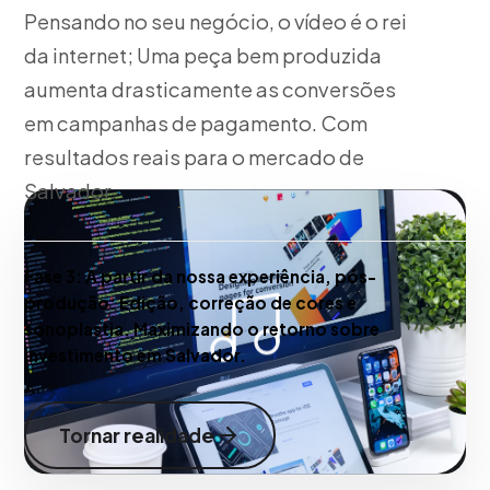
Pensando no seu negócio, o vídeo é o rei
da internet; Uma peça bem produzida
aumenta drasticamente as conversões
em campanhas de pagamento. Com
resultados reais para o mercado de
Salvador.
Fase 3:
A partir da nossa experiência, pós-
produção: Edição, correção de cores e
sonoplastia. Maximizando o retorno sobre
investimento em Salvador.
Tornar realidade