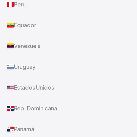
Peru
Equador
Venezuela
Uruguay
Estados Unidos
Rep. Dominicana
Panamá