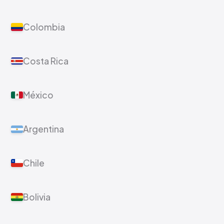
Colombia
Costa Rica
México
Argentina
Chile
Bolivia