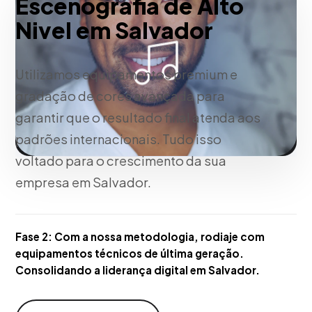
Escenografia de Alto
Nivel em Salvador
Utilizamos equipamentos premium e
gradação de cores avançada para
garantir que o resultado final atenda aos
padrões internacionais. Tudo isso
voltado para o crescimento da sua
empresa em Salvador.
Fase 2:
Com a nossa metodologia, rodiaje com
equipamentos técnicos de última geração.
Consolidando a liderança digital em Salvador.