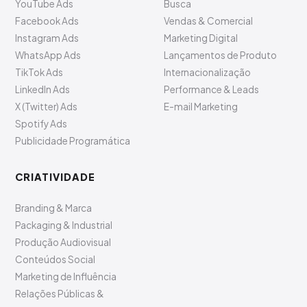
YouTube Ads
Busca
Facebook Ads
Vendas & Comercial
Instagram Ads
Marketing Digital
WhatsApp Ads
Lançamentos de Produto
TikTok Ads
Internacionalização
LinkedIn Ads
Performance & Leads
X (Twitter) Ads
E-mail Marketing
Spotify Ads
Publicidade Programática
CRIATIVIDADE
Branding & Marca
Packaging & Industrial
Produção Audiovisual
Conteúdos Social
Marketing de Influência
Relações Públicas &