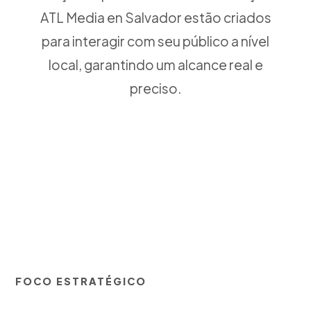
ATL Media en Salvador estão criados
para interagir com seu público a nível
local, garantindo um alcance real e
preciso.
FOCO ESTRATÉGICO