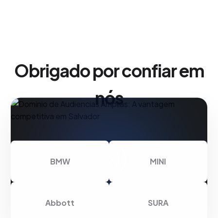
Obrigado por confiar em
nós
BMW
MINI
Abbott
SURA