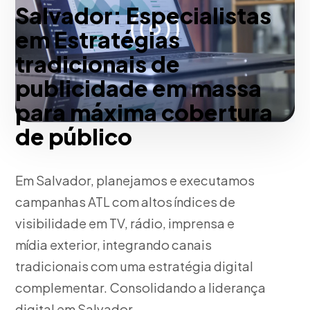
Salvador: Especialistas
em Estratégias
tradicionais de
publicidade em massa
para máxima cobertura
de público
Em Salvador, planejamos e executamos
campanhas ATL com altos índices de
visibilidade em TV, rádio, imprensa e
mídia exterior, integrando canais
tradicionais com uma estratégia digital
complementar. Consolidando a liderança
digital em Salvador.