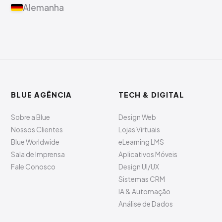
Alemanha
BLUE AGÊNCIA
TECH & DIGITAL
Sobre a Blue
Design Web
Nossos Clientes
Lojas Virtuais
Blue Worldwide
eLearning LMS
Sala de Imprensa
Aplicativos Móveis
Fale Conosco
Design UI/UX
Sistemas CRM
IA & Automação
Análise de Dados