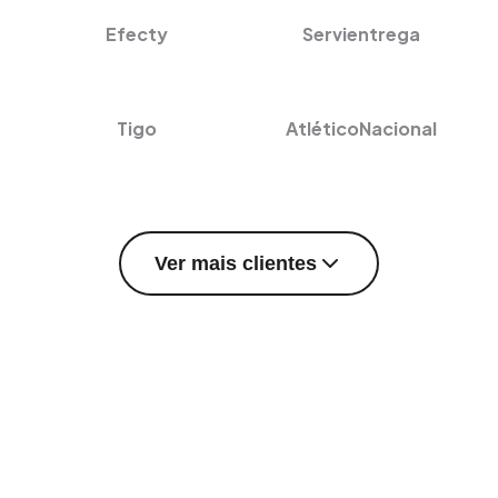
Efecty
Servientrega
Tigo
AtléticoNacional
Ver mais clientes