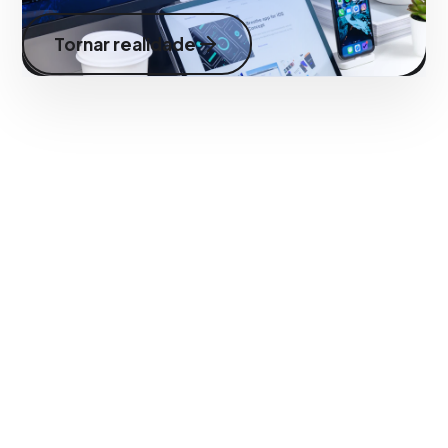
Tornar realidade