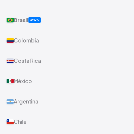
Brasil
ativo
Colombia
Costa Rica
México
Argentina
Chile