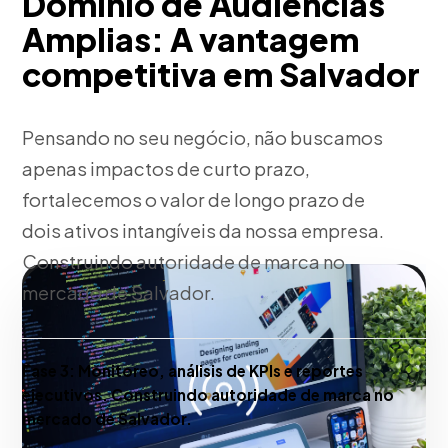
Dominio de Audiencias
Amplias: A vantagem
competitiva em Salvador
Pensando no seu negócio, não buscamos
apenas impactos de curto prazo,
fortalecemos o valor de longo prazo de
dois ativos intangíveis da nossa empresa.
Construindo autoridade de marca no
mercado de Salvador.
Fase 3:
Monitoreo, análisis de KPIs e reportes
ejecutivos. Construindo autoridade de marca no
mercado de Salvador.