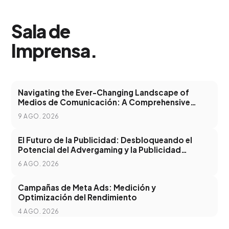
Sala de
Imprensa
.
Navigating the Ever-Changing Landscape of
Medios de Comunicación: A Comprehensive
Guide
9 AGO. 2026
El Futuro de la Publicidad: Desbloqueando el
Potencial del Advergaming y la Publicidad
Programática
6 AGO. 2026
Campañas de Meta Ads: Medición y
Optimización del Rendimiento
4 AGO. 2026