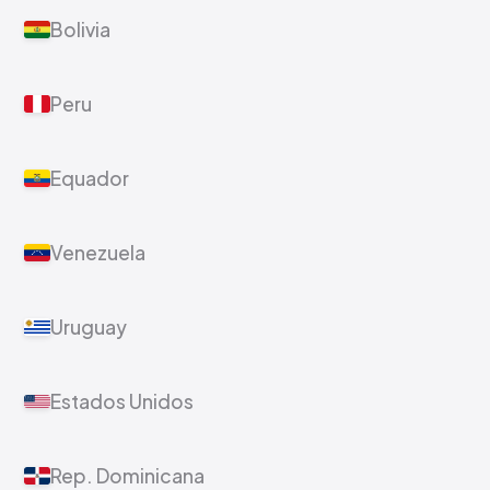
Bolivia
Peru
Equador
Venezuela
Uruguay
Estados Unidos
Rep. Dominicana