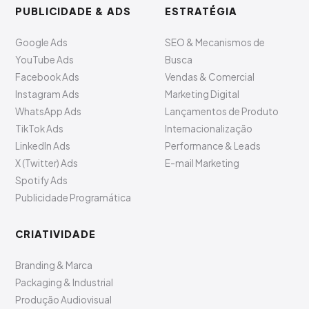
PUBLICIDADE & ADS
ESTRATÉGIA
Google Ads
SEO & Mecanismos de
YouTube Ads
Busca
Facebook Ads
Vendas & Comercial
Instagram Ads
Marketing Digital
WhatsApp Ads
Lançamentos de Produto
TikTok Ads
Internacionalização
LinkedIn Ads
Performance & Leads
X (Twitter) Ads
E-mail Marketing
Spotify Ads
Publicidade Programática
CRIATIVIDADE
Branding & Marca
Packaging & Industrial
Produção Audiovisual