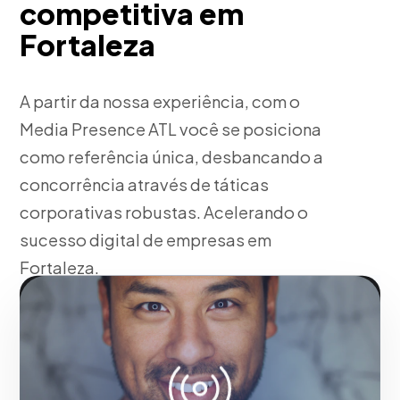
competitiva em
Fortaleza
A partir da nossa experiência, com o
Media Presence ATL você se posiciona
como referência única, desbancando a
concorrência através de táticas
corporativas robustas. Acelerando o
sucesso digital de empresas em
Fortaleza.
Fase 1:
Em nossa agência, pesquisa de mercado e
levantamento de requisitos. Construindo
autoridade de marca no mercado de Fortaleza.