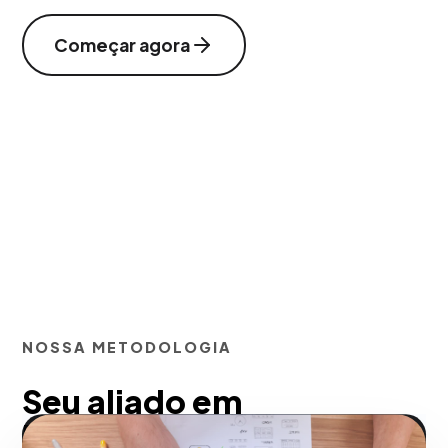
Começar agora
NOSSA METODOLOGIA
Seu aliado em
Estratégias tradicionais