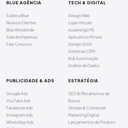
BLUE AGÊNCIA
TECH & DIGITAL
Sobre a Blue
Design Web
Nossos Clientes
Lojas Virtuais
Blue Worldwide
eLearning LMS
Sala de Imprensa
Aplicativos Móveis
Fale Conosco
Design UI/UX
Sistemas CRM
IA & Automação
Análise de Dados
PUBLICIDADE & ADS
ESTRATÉGIA
Google Ads
SEO & Mecanismos de