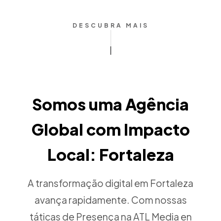
DESCUBRA MAIS
Somos uma Agência
Global com Impacto
Local: Fortaleza
A transformação digital em Fortaleza
avança rapidamente. Com nossas
táticas de Presença na ATL Media en