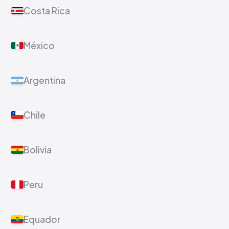
Brasil
ativo
Colombia
Costa Rica
México
Argentina
Chile
Bolivia