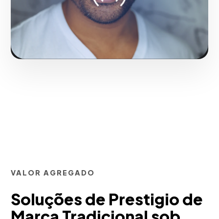
Solicitar serviço
VALOR AGREGADO
Soluções de Prestigio de
Marca Tradicional sob