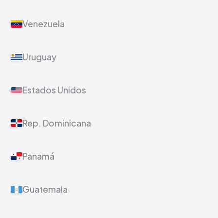
Peru
Equador
Venezuela
Uruguay
Estados Unidos
Rep. Dominicana
Panamá