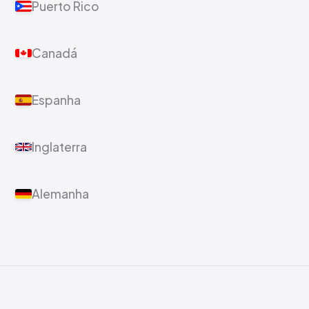
Guatemala
Puerto Rico
Canadá
Espanha
Inglaterra
Alemanha