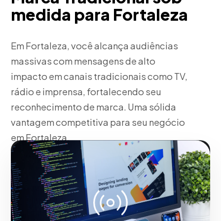
medida para Fortaleza
Em Fortaleza, você alcança audiências
massivas com mensagens de alto
impacto em canais tradicionais como TV,
rádio e imprensa, fortalecendo seu
reconhecimento de marca. Uma sólida
vantagem competitiva para seu negócio
em Fortaleza.
Fase 2:
A partir da nossa experiência, implantação
operacional e táticas de tração. Tudo isso voltado
para o crescimento da sua empresa em Fortaleza.