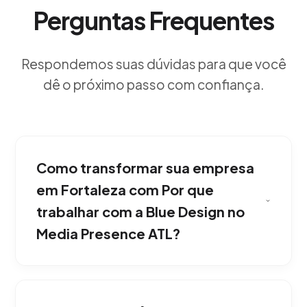
Perguntas Frequentes
Respondemos suas dúvidas para que você
dê o próximo passo com confiança.
Como transformar sua empresa
em Fortaleza com Por que
trabalhar com a Blue Design no
Media Presence ATL?
Por causa da nossa obsessão técnica e
estética. Combinamos processos de agência