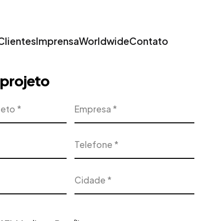
Clientes
Imprensa
Worldwide
Contato
u projeto