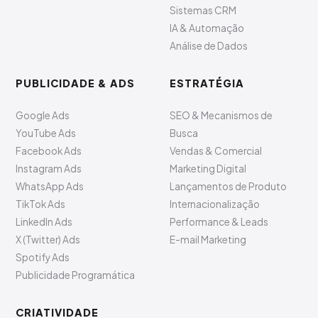
Sistemas CRM
IA & Automação
Análise de Dados
PUBLICIDADE & ADS
ESTRATÉGIA
Google Ads
SEO & Mecanismos de
YouTube Ads
Busca
Facebook Ads
Vendas & Comercial
Instagram Ads
Marketing Digital
WhatsApp Ads
Lançamentos de Produto
TikTok Ads
Internacionalização
LinkedIn Ads
Performance & Leads
X (Twitter) Ads
E-mail Marketing
Spotify Ads
Publicidade Programática
CRIATIVIDADE