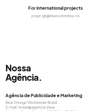
For international projects
jorge.gil@bluecolombia.co
Nossa
Agência
.
Agência de Publicidade e Marketing
Blue Design Worldwide Brasil
E-mail:
brasil@agencia.blue