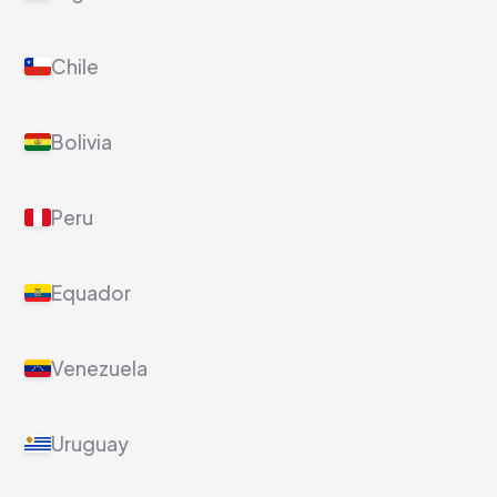
Chile
Bolivia
Peru
Equador
Venezuela
Uruguay