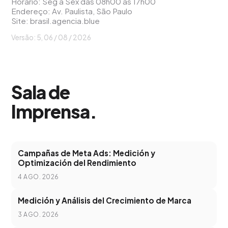
Horário: Seg a Sex das 08h00 às 17h00
Endereço: Av. Paulista, São Paulo
Site:
brasil.agencia.blue
Versão: 5, 06 / 08 / 2026
Sala de
Imprensa
.
Campañas de Meta Ads: Medición y
Optimización del Rendimiento
4 AGO. 2026
Medición y Análisis del Crecimiento de Marca
3 AGO. 2026