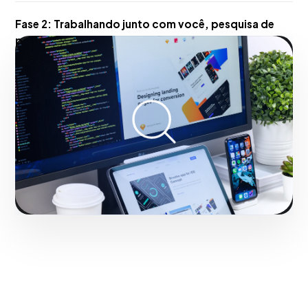
Fase 2:
Trabalhando junto com você, pesquisa de
palavras-chave (Pesquisa de palavras-chave).
Transformando negócios de Rio de Janeiro com
resultados mensuráveis.
Iniciar projeto