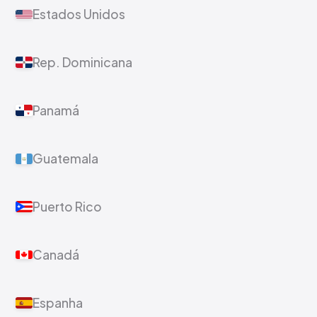
Estados Unidos
Rep. Dominicana
Panamá
Guatemala
Puerto Rico
Canadá
Espanha