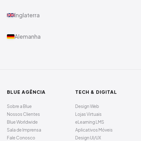
Inglaterra
Alemanha
BLUE AGÊNCIA
TECH & DIGITAL
Sobre a Blue
Design Web
Nossos Clientes
Lojas Virtuais
Blue Worldwide
eLearning LMS
Sala de Imprensa
Aplicativos Móveis
Fale Conosco
Design UI/UX