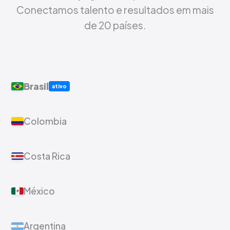
Conectamos talento e resultados em mais
de 20 países.
Brasil
ativo
Colombia
Costa Rica
México
Argentina