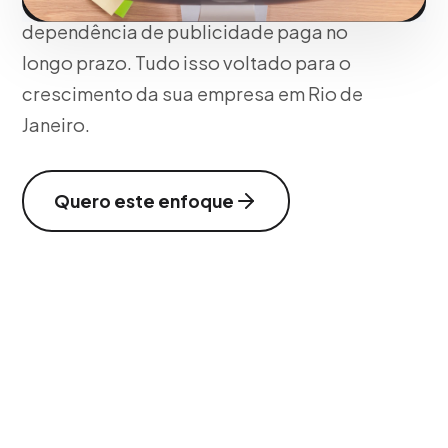
seus funis de vendas, reduzindo sua
dependência de publicidade paga no
longo prazo. Tudo isso voltado para o
crescimento da sua empresa em Rio de
Janeiro.
Quero este enfoque