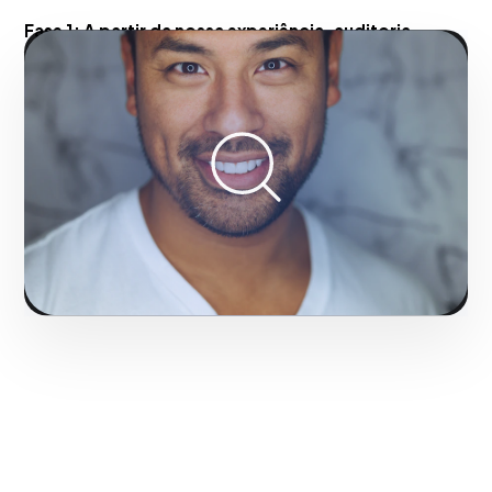
Fase 1:
A partir da nossa experiência, auditoria
técnica on-page e correção de rastreamento.
Gerando uma presença de marca de destaque em
Rio de Janeiro.
Solicitar serviço