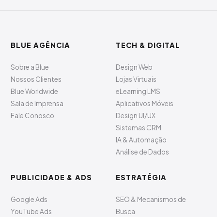
BLUE AGÊNCIA
TECH & DIGITAL
Sobre a Blue
Design Web
Nossos Clientes
Lojas Virtuais
Blue Worldwide
eLearning LMS
Sala de Imprensa
Aplicativos Móveis
Fale Conosco
Design UI/UX
Sistemas CRM
IA & Automação
Análise de Dados
PUBLICIDADE & ADS
ESTRATÉGIA
Google Ads
SEO & Mecanismos de
YouTube Ads
Busca