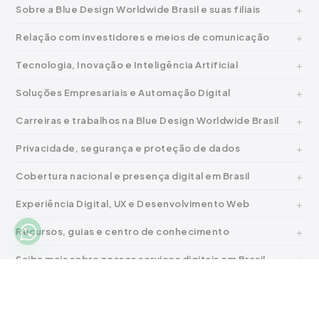
Sobre a Blue Design Worldwide Brasil e suas filiais
Relação com investidores e meios de comunicação
Tecnologia, Inovação e Inteligência Artificial
Soluções Empresariais e Automação Digital
Carreiras e trabalhos na Blue Design Worldwide Brasil
Privacidade, segurança e proteção de dados
Cobertura nacional e presença digital em Brasil
Experiência Digital, UX e Desenvolvimento Web
Recursos, guias e centro de conhecimento
Saiba mais sobre nossos serviços digitais em Brasil
BLUE DESIGN WO