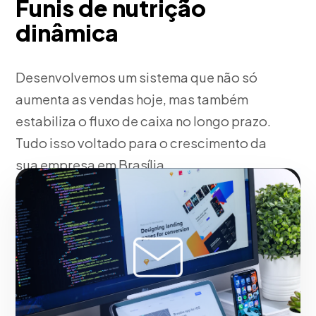
Funis de nutrição
dinâmica
Desenvolvemos um sistema que não só
aumenta as vendas hoje, mas também
estabiliza o fluxo de caixa no longo prazo.
Tudo isso voltado para o crescimento da
sua empresa em Brasília.
Fase 2:
Pensando no seu negócio, planteamiento de
tácticas Go-To-Market e proyecciones.
Consolidando a liderança digital em Brasília.
Iniciar projeto