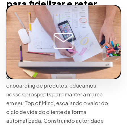
para fidelizar e reter
clientes pensados para
Brasília
Trabalhando junto com você,
transformamos seu banco de dados
inativo em um ativo altamente rentável.
Através de funis de nutrição de leads,
carrinhos abandonados e sequências de
onboarding de produtos, educamos
nossos prospects para manter a marca
em seu Top of Mind, escalando o valor do
ciclo de vida do cliente de forma
automatizada. Construindo autoridade