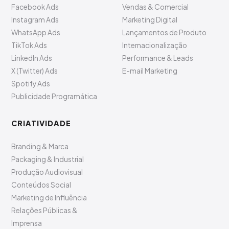
Facebook Ads
Vendas & Comercial
Instagram Ads
Marketing Digital
WhatsApp Ads
Lançamentos de Produto
TikTok Ads
Internacionalização
LinkedIn Ads
Performance & Leads
X (Twitter) Ads
E-mail Marketing
Spotify Ads
Publicidade Programática
CRIATIVIDADE
Branding & Marca
Packaging & Industrial
Produção Audiovisual
Conteúdos Social
Marketing de Influência
Relações Públicas &
Imprensa