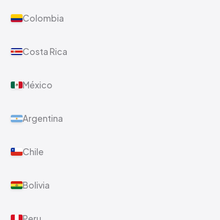
Colombia
Costa Rica
México
Argentina
Chile
Bolivia
Peru