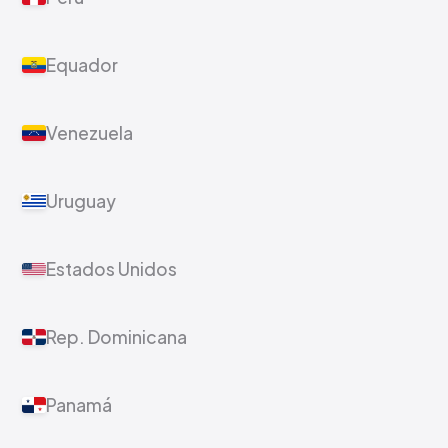
Equador
Venezuela
Uruguay
Estados Unidos
Rep. Dominicana
Panamá