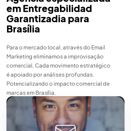
em Entregabilidad
Garantizadia para
Brasília
Para o mercado local, através do Email
Marketing eliminamos a improvisação
comercial. Cada movimento estratégico
é apoiado por análises profundas.
Potencializando o impacto comercial de
marcas em Brasília.
Fase 1:
Em nossa agência, auditoria financeira
comercial e detecção de gargalos. Uma sólida
vantagem competitiva para seu negócio em Brasília.