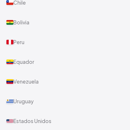
Chile
Bolivia
Peru
Equador
Venezuela
Uruguay
Estados Unidos