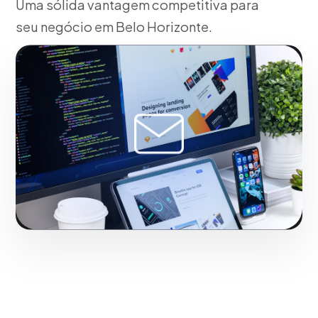
Uma sólida vantagem competitiva para
seu negócio em Belo Horizonte.
Fase 2:
Trabalhando junto com você, planteamiento
de tácticas Go-To-Market e proyecciones. Com
resultados reais para o mercado de Belo Horizonte.
Iniciar projeto