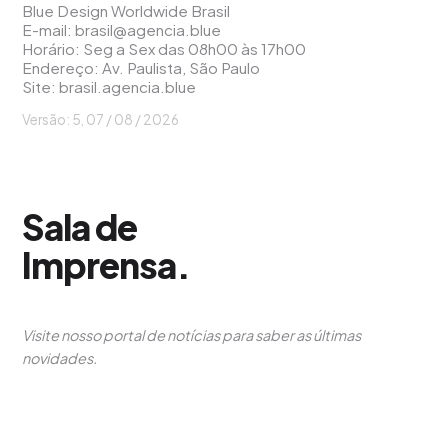
Blue Design Worldwide Brasil
E-mail:
brasil@agencia.blue
Horário: Seg a Sex das 08h00 às 17h00
Endereço: Av. Paulista, São Paulo
Site:
brasil.agencia.blue
Versão: 5, 07 / 08 / 2026
Sala de
Imprensa
.
Visite nosso portal de notícias para saber as últimas
novidades.