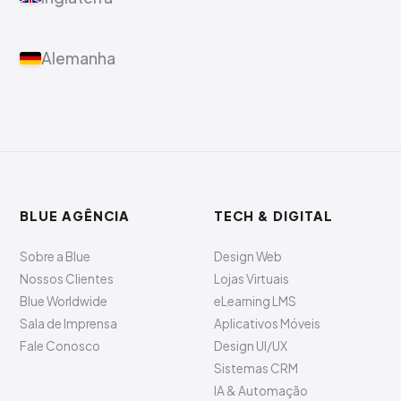
Alemanha
BLUE AGÊNCIA
TECH & DIGITAL
Sobre a Blue
Design Web
Nossos Clientes
Lojas Virtuais
Blue Worldwide
eLearning LMS
Sala de Imprensa
Aplicativos Móveis
Fale Conosco
Design UI/UX
Sistemas CRM
IA & Automação