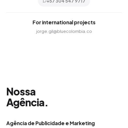
+57 304 547 9717
For international projects
jorge.gil@bluecolombia.co
Nossa
Agência
.
Agência de Publicidade e Marketing