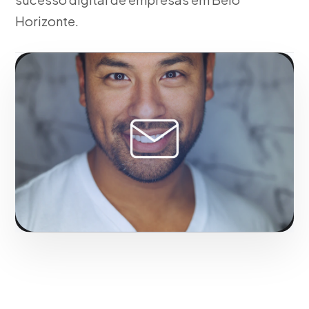
Horizonte.
Fase 1:
A partir da nossa experiência, auditoria
financeira comercial e detecção de gargalos.
Maximizando o retorno sobre investimento em Belo
Horizonte.
Solicitar serviço