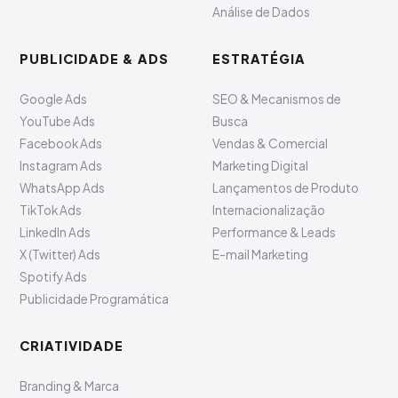
Análise de Dados
PUBLICIDADE & ADS
ESTRATÉGIA
Google Ads
SEO & Mecanismos de
YouTube Ads
Busca
Facebook Ads
Vendas & Comercial
Instagram Ads
Marketing Digital
WhatsApp Ads
Lançamentos de Produto
TikTok Ads
Internacionalização
LinkedIn Ads
Performance & Leads
X (Twitter) Ads
E-mail Marketing
Spotify Ads
Publicidade Programática
CRIATIVIDADE
Branding & Marca