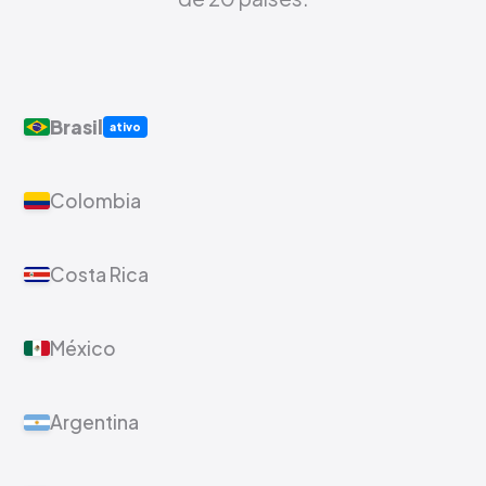
Brasil
ativo
Colombia
Costa Rica
México
Argentina