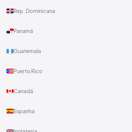
Rep. Dominicana
Panamá
Guatemala
Puerto Rico
Canadá
Espanha
Inglaterra