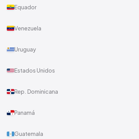
Equador
Venezuela
Uruguay
Estados Unidos
Rep. Dominicana
Panamá
Guatemala