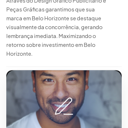
Através do Design Gráfico Publicitário e
Peças Gráficas garantimos que sua
marca em Belo Horizonte se destaque
visualmente da concorrência, gerando
lembrança imediata. Maximizando o
retorno sobre investimento em Belo
Horizonte.
Fase 1:
A partir da nossa experiência, pesquisa sobre
arquétipos e psicologia do consumidor.
Maximizando o retorno sobre investimento em Belo
Horizonte.
Solicitar serviço