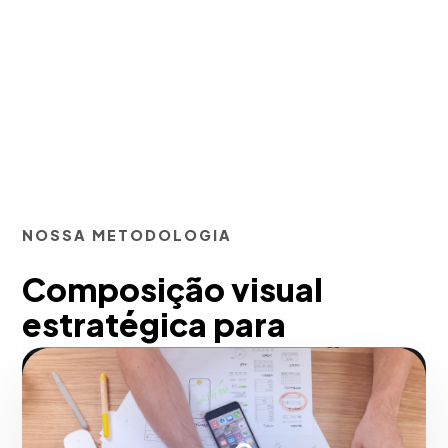
NOSSA METODOLOGIA
Composição visual
estratégica para
comunicar promoções
eficazes: A vantagem
competitiva em Belo