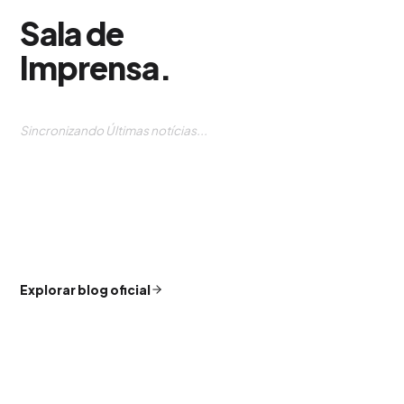
Sala de
Imprensa
.
Sincronizando Últimas notícias...
Explorar blog oficial