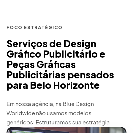
FOCO ESTRATÉGICO
Serviços de Design
Gráfico Publicitário e
Peças Gráficas
Publicitárias pensados
para Belo Horizonte
Em nossa agência, na Blue Design
Worldwide não usamos modelos
genéricos; Estruturamos sua estratégia
de design gráfico publicitário e peças