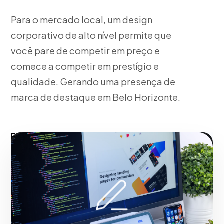
Para o mercado local, um design
corporativo de alto nível permite que
você pare de competir em preço e
comece a competir em prestígio e
qualidade. Gerando uma presença de
marca de destaque em Belo Horizonte.
Fase 2:
Trabalhando junto com você, esboço,
vetorização e propostas visuais para Design Gráfico
Publicitário e Peças Gráficas. Construindo
autoridade de marca no mercado de Belo Horizonte.
Iniciar projeto