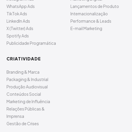
WhatsApp Ads
Lançamentos de Produto
TikTok Ads
Internacionalização
LinkedIn Ads
Performance & Leads
X (Twitter) Ads
E-mail Marketing
Spotify Ads
Publicidade Programática
CRIATIVIDADE
Branding & Marca
Packaging & Industrial
Produção Audiovisual
Conteúdos Social
Marketing de Influência
Relações Públicas &
Imprensa
Gestão de Crises