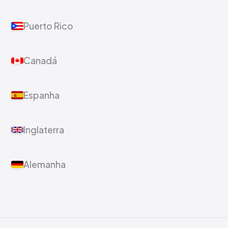
Puerto Rico
Canadá
Espanha
Inglaterra
Alemanha