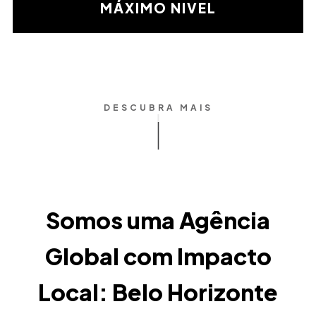
matemática
MÁXIMO NIVEL
DESCUBRA MAIS
Somos uma Agência
Global com Impacto
Local: Belo Horizonte