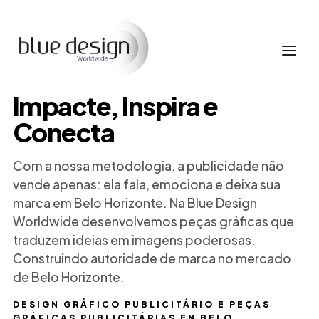
Impacte, Inspira e
Conecta
Com a nossa metodologia, a publicidade não
vende apenas: ela fala, emociona e deixa sua
marca em Belo Horizonte. Na Blue Design
Worldwide desenvolvemos peças gráficas que
traduzem ideias em imagens poderosas.
Construindo autoridade de marca no mercado
de Belo Horizonte.
DESIGN GRÁFICO PUBLICITÁRIO E PEÇAS
GRÁFICAS PUBLICITÁRIAS EN BELO