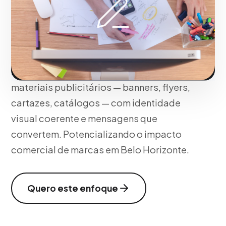
Horizonte
Em Belo Horizonte, cada peça gráfica
que criamos comunica com clareza e
impacta com elegância. Desenvolvemos
materiais publicitários — banners, flyers,
cartazes, catálogos — com identidade
visual coerente e mensagens que
convertem. Potencializando o impacto
comercial de marcas em Belo Horizonte.
Quero este enfoque