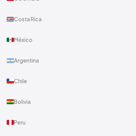
Costa Rica
México
Argentina
Chile
Bolivia
Peru