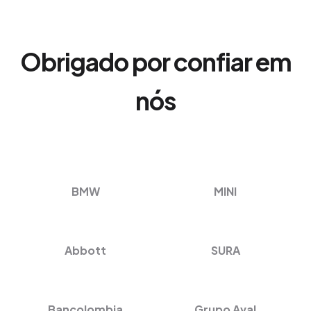
Obrigado por confiar em
nós
BMW
MINI
Abbott
SURA
Bancolombia
Grupo Aval