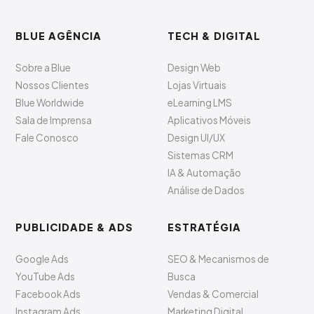
BLUE AGÊNCIA
TECH & DIGITAL
Sobre a Blue
Design Web
Nossos Clientes
Lojas Virtuais
Blue Worldwide
eLearning LMS
Sala de Imprensa
Aplicativos Móveis
Fale Conosco
Design UI/UX
Sistemas CRM
IA & Automação
Análise de Dados
PUBLICIDADE & ADS
ESTRATÉGIA
Google Ads
SEO & Mecanismos de
YouTube Ads
Busca
Facebook Ads
Vendas & Comercial
Instagram Ads
Marketing Digital