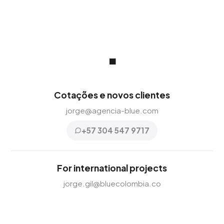
.
Cotações e novos clientes
jorge@agencia-blue.com
+57 304 547 9717
For international projects
jorge.gil@bluecolombia.co