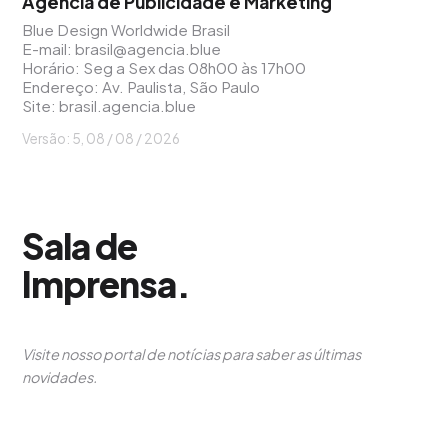
Agência de Publicidade e Marketing
Blue Design Worldwide Brasil
E-mail:
brasil@agencia.blue
Horário: Seg a Sex das 08h00 às 17h00
Endereço: Av. Paulista, São Paulo
Site:
brasil.agencia.blue
Versão: 5, 08 / 08 / 2026
Sala de
Imprensa
.
Visite nosso portal de notícias para saber as últimas
novidades.