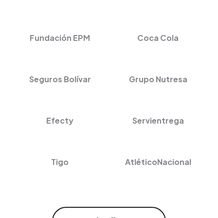
Fundación EPM
Coca Cola
Seguros Bolívar
Grupo Nutresa
Efecty
Servientrega
Tigo
AtléticoNacional