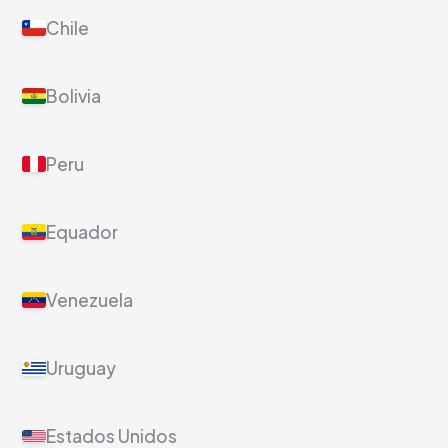
Chile
Bolivia
Peru
Equador
Venezuela
Uruguay
Estados Unidos