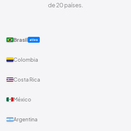
de 20 países.
Brasil
ativo
Colombia
Costa Rica
México
Argentina