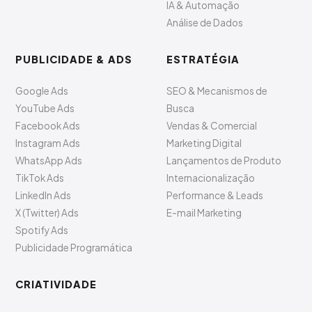
IA & Automação
Análise de Dados
PUBLICIDADE & ADS
ESTRATÉGIA
Google Ads
SEO & Mecanismos de
YouTube Ads
Busca
Facebook Ads
Vendas & Comercial
Instagram Ads
Marketing Digital
WhatsApp Ads
Lançamentos de Produto
TikTok Ads
Internacionalização
LinkedIn Ads
Performance & Leads
X (Twitter) Ads
E-mail Marketing
Spotify Ads
Publicidade Programática
CRIATIVIDADE