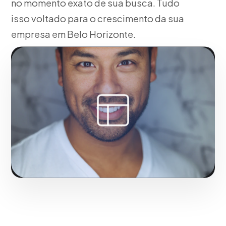
no momento exato de sua busca. Tudo
isso voltado para o crescimento da sua
empresa em Belo Horizonte.
Fase 1:
Em nossa agência, arquitetura UX e design de
wireframes. Com resultados reais para o mercado de
Belo Horizonte.
Solicitar serviço