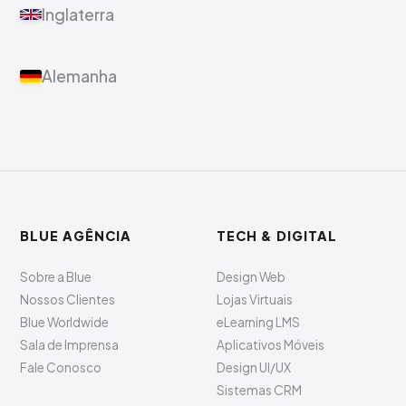
Inglaterra
Alemanha
BLUE AGÊNCIA
TECH & DIGITAL
Sobre a Blue
Design Web
Nossos Clientes
Lojas Virtuais
Blue Worldwide
eLearning LMS
Sala de Imprensa
Aplicativos Móveis
Fale Conosco
Design UI/UX
Sistemas CRM