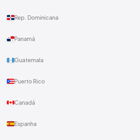
Rep. Dominicana
Panamá
Guatemala
Puerto Rico
Canadá
Espanha