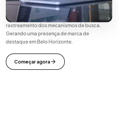
consumidor, integrando tags semânticas
e hierarquia de informações que
maximizam a retenção de usuários e o
rastreamento dos mecanismos de busca.
Gerando uma presença de marca de
destaque em Belo Horizonte.
Começar agora