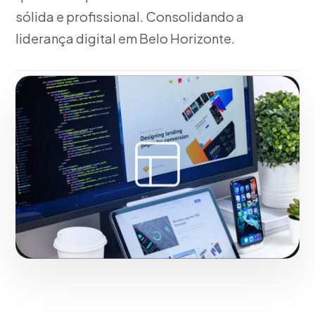
sólida e profissional. Consolidando a
liderança digital em Belo Horizonte.
Fase 2:
Em Belo Horizonte, desenvolvimento
frontend/backend e otimização de velocidade.
Tudo isso voltado para o crescimento da sua
empresa em Belo Horizonte.
Iniciar projeto