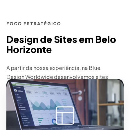
FOCO ESTRATÉGICO
Design de Sites em Belo
Horizonte
A partir da nossa experiência, na Blue
Design Worldwide desenvolvemos sites
com arquiteturas técnicas otimizadas
para indexação e velocidade de
carregamento. Estruturamos o fluxo de
navegação do seu portal corporativo
considerando a psicologia do