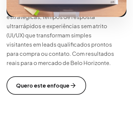
da estética, implementamos ações
estratégicas, tempos de resposta
ultrarrápidos e experiências sem atrito
(UI/UX) que transformam simples
visitantes em leads qualificados prontos
para compra ou contato. Com resultados
reais para o mercado de Belo Horizonte.
Quero este enfoque