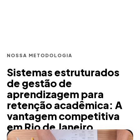
NOSSA METODOLOGIA
Sistemas estruturados
de gestão de
aprendizagem para
retenção acadêmica: A
vantagem competitiva
em Rio de Janeiro