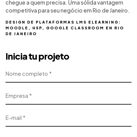
chegue a quem precisa. Uma sólida vantagem
competitiva para seu negócio em Rio de Janeiro.
DESIGN DE PLATAFORMAS LMS ELEARNING:
MOODLE, H5P, GOOGLE CLASSROOM EN RIO
DE JANEIRO
Inicia tu projeto
Nome
Empresa
completo
E-
Telefone
mail