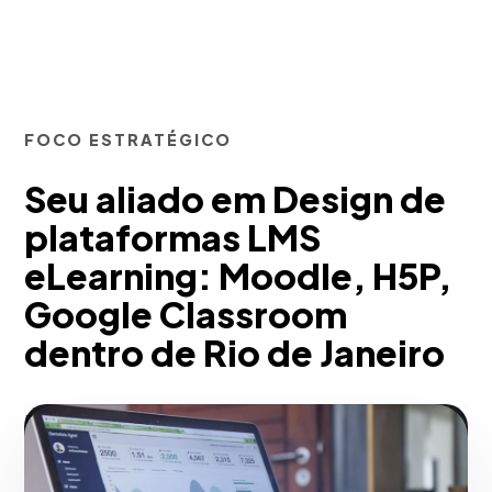
FOCO ESTRATÉGICO
Seu aliado em Design de
plataformas LMS
eLearning: Moodle, H5P,
Google Classroom
dentro de Rio de Janeiro
Em nossa agência, implementamos
arquitecturas LMS robustas (Moodle,
H5P, Google Classroom) adaptadas a a