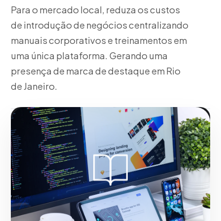
Para o mercado local, reduza os custos
de introdução de negócios centralizando
manuais corporativos e treinamentos em
uma única plataforma. Gerando uma
presença de marca de destaque em Rio
de Janeiro.
Fase 2:
Trabalhando junto com você, montaje do
sistema LMS e carga de conteúdo. Com resultados
reais para o mercado de Rio de Janeiro.
Iniciar projeto