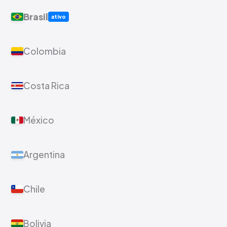
Brasil
ativo
Colombia
Costa Rica
México
Argentina
Chile
Bolivia