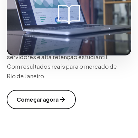
demandia simultânea de alunos.
Estruturamos ambientes virtuais de
aprendizaje com gamificação e
pedagogia digital interactiva,
garantizando seguridad, estabilidad de
servidores e alta retenção estudiantil.
Com resultados reais para o mercado de
Rio de Janeiro.
Começar agora