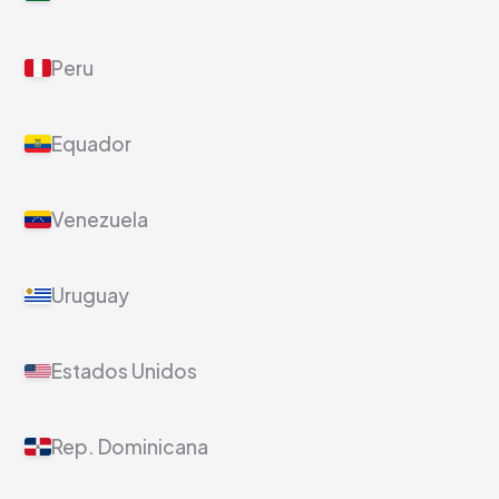
Peru
Equador
Venezuela
Uruguay
Estados Unidos
Rep. Dominicana