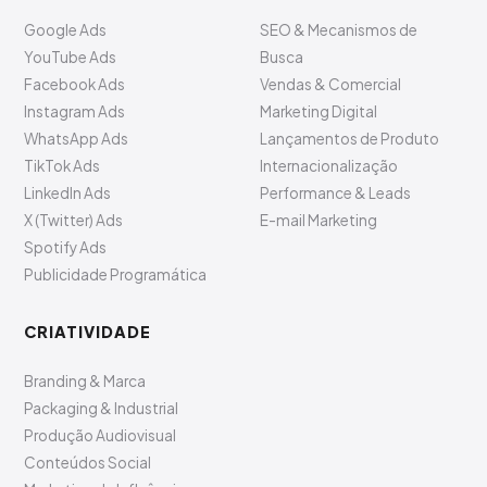
Google Ads
SEO & Mecanismos de
YouTube Ads
Busca
Facebook Ads
Vendas & Comercial
Instagram Ads
Marketing Digital
WhatsApp Ads
Lançamentos de Produto
TikTok Ads
Internacionalização
LinkedIn Ads
Performance & Leads
X (Twitter) Ads
E-mail Marketing
Spotify Ads
Publicidade Programática
CRIATIVIDADE
Branding & Marca
Packaging & Industrial
Produção Audiovisual
Conteúdos Social