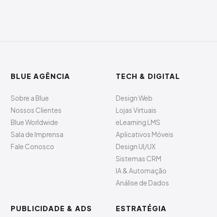
BLUE AGÊNCIA
TECH & DIGITAL
Sobre a Blue
Design Web
Nossos Clientes
Lojas Virtuais
Blue Worldwide
eLearning LMS
Sala de Imprensa
Aplicativos Móveis
Fale Conosco
Design UI/UX
Sistemas CRM
IA & Automação
Análise de Dados
PUBLICIDADE & ADS
ESTRATÉGIA