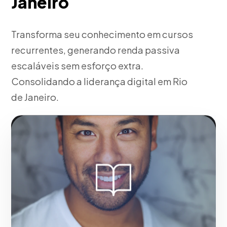
Janeiro
Transforma seu conhecimento em cursos
recurrentes, generando renda passiva
escaláveis sem esforço extra.
Consolidando a liderança digital em Rio
de Janeiro.
Fase 1:
A partir da nossa experiência, estruturação
de módulos e gamificação. Potencializando o
impacto comercial de marcas em Rio de Janeiro.
Solicitar serviço