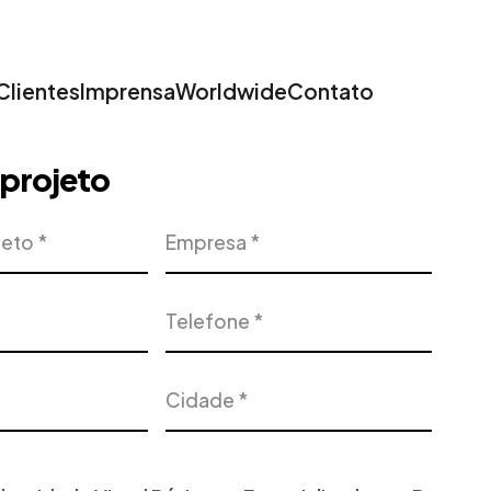
Clientes
Imprensa
Worldwide
Contato
u projeto