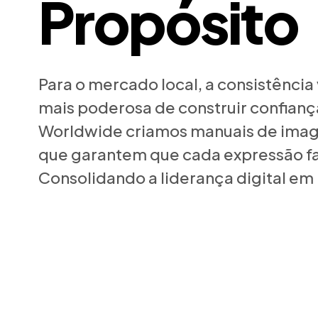
Propósito
Para o mercado local, a consistência 
mais poderosa de construir confianç
Worldwide criamos manuais de ima
que garantem que cada expressão fa
Consolidando a liderança digital em