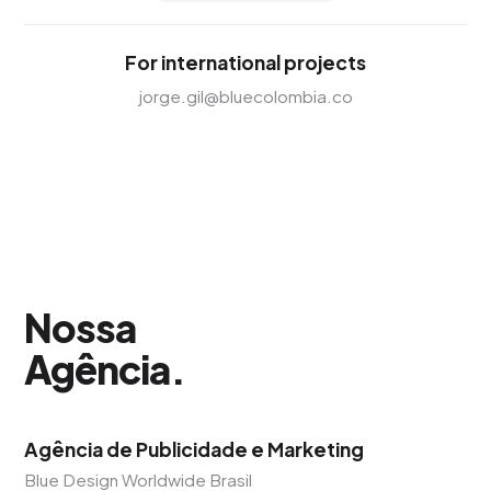
For international projects
jorge.gil@bluecolombia.co
Nossa
Agência
.
Agência de Publicidade e Marketing
Blue Design Worldwide Brasil