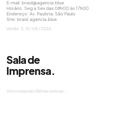
E-mail:
brasil@agencia.blue
Horário: Seg a Sex das 08h00 às 17h00
Endereço: Av. Paulista, São Paulo
Site:
brasil.agencia.blue
Versão: 5, 10 / 08 / 2026
Sala de
Imprensa
.
Sincronizando Últimas notícias...