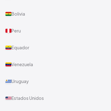
Bolivia
Peru
Equador
Venezuela
Uruguay
Estados Unidos