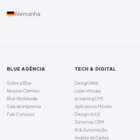
Alemanha
BLUE AGÊNCIA
TECH & DIGITAL
Sobre a Blue
Design Web
Nossos Clientes
Lojas Virtuais
Blue Worldwide
eLearning LMS
Sala de Imprensa
Aplicativos Móveis
Fale Conosco
Design UI/UX
Sistemas CRM
IA & Automação
Análise de Dados