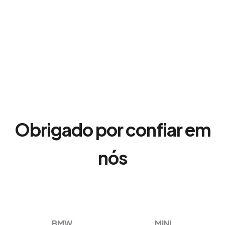
Obrigado por confiar em
nós
BMW
MINI