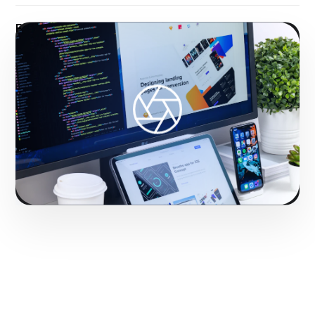
Fase 2:
Para o mercado local, desenho, vetorização
e propostas visuais de Branding Design, Brand
Design e Manuais de Imagem Corporativa.
Transformando negócios de Salvador com
resultados mensuráveis.
Iniciar projeto