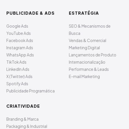
PUBLICIDADE & ADS
ESTRATÉGIA
Google Ads
SEO & Mecanismos de
YouTube Ads
Busca
Facebook Ads
Vendas & Comercial
Instagram Ads
Marketing Digital
WhatsApp Ads
Lançamentos de Produto
TikTok Ads
Internacionalização
LinkedIn Ads
Performance & Leads
X (Twitter) Ads
E-mail Marketing
Spotify Ads
Publicidade Programática
CRIATIVIDADE
Branding & Marca
Packaging & Industrial