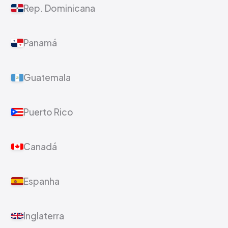
Rep. Dominicana
Panamá
Guatemala
Puerto Rico
Canadá
Espanha
Inglaterra