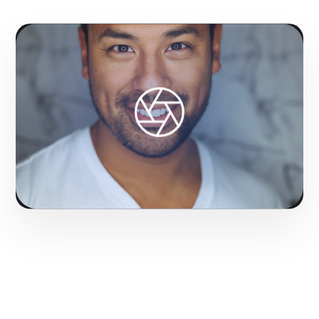
Fase 1:
A partir da nossa experiência, pesquisa sobre
arquétipos e psicologia do consumidor.
Potencializando o impacto comercial de marcas em
Salvador.
Solicitar serviço