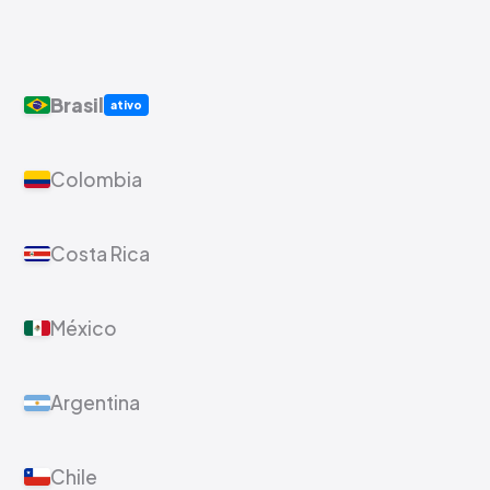
Brasil
ativo
Colombia
Costa Rica
México
Argentina
Chile