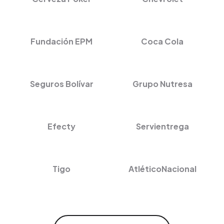
Fundación EPM
Coca Cola
Seguros Bolívar
Grupo Nutresa
Efecty
Servientrega
Tigo
AtléticoNacional