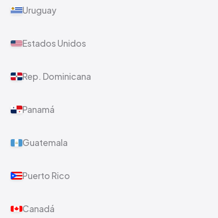
Uruguay
Estados Unidos
Rep. Dominicana
Panamá
Guatemala
Puerto Rico
Canadá