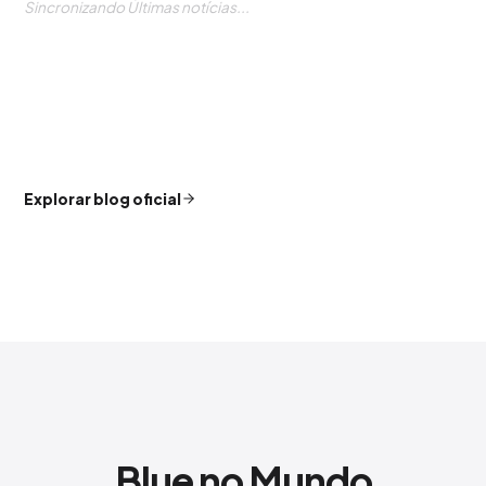
Sincronizando Últimas notícias...
Explorar blog oficial
Blue no Mundo