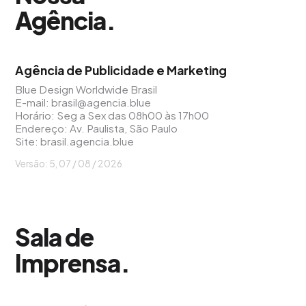
Agência
.
Agência de Publicidade e Marketing
Blue Design Worldwide Brasil
E-mail:
brasil@agencia.blue
Horário: Seg a Sex das 08h00 às 17h00
Endereço: Av. Paulista, São Paulo
Site:
brasil.agencia.blue
Versão: 5, 07 / 08 / 2026
Sala de
Imprensa
.