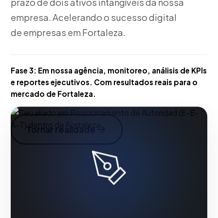
prazo de dois ativos intangíveis da nossa
empresa. Acelerando o sucesso digital
de empresas em Fortaleza.
Fase 3:
Em nossa agência, monitoreo, análisis de KPIs
e reportes ejecutivos. Com resultados reais para o
mercado de Fortaleza.
Tornar realidade