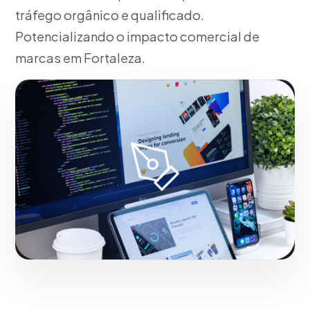
tráfego orgânico e qualificado.
Potencializando o impacto comercial de
marcas em Fortaleza.
Fase 2:
Para o mercado local, implantação
operacional e táticas de tração. Transformando
negócios de Fortaleza com resultados mensuráveis.
Iniciar projeto