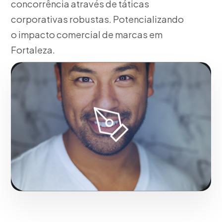
concorrência através de táticas
corporativas robustas. Potencializando
o impacto comercial de marcas em
Fortaleza.
Fase 1:
Em Fortaleza, pesquisa de mercado e
levantamento de requisitos. Consolidando a
liderança digital em Fortaleza.
Solicitar serviço