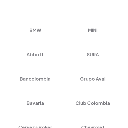
BMW
MINI
Abbott
SURA
Bancolombia
Grupo Aval
Bavaria
Club Colombia
Cerveza Poker
Chevrolet