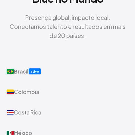
Presença global, impacto local.
Conectamos talento e resultados em mais
de 20 países.
Brasil
ativo
Colombia
Costa Rica
México