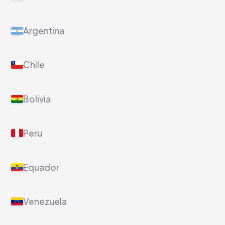
Argentina
Chile
Bolivia
Peru
Equador
Venezuela