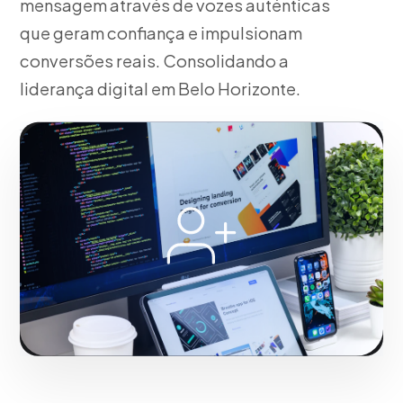
mensagem através de vozes auténticas
que geram confiança e impulsionam
conversões reais. Consolidando a
liderança digital em Belo Horizonte.
Fase 2:
Trabalhando junto com você, implantação
operacional e táticas de tração. Acelerando o
sucesso digital de empresas em Belo Horizonte.
Iniciar projeto