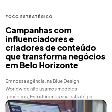
FOCO ESTRATÉGICO
Campanhas com
influenciadores e
criadores de conteúdo
que transforma negócios
em Belo Horizonte
Em nossa agência, na Blue Design
Worldwide não usamos modelos
genéricos; Estruturamos sua estratégia
de campanha com influenciadores e
criadores de conteúdo com base na