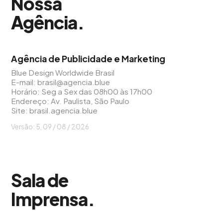
Nossa
Agência
.
Agência de Publicidade e Marketing
Blue Design Worldwide Brasil
E-mail:
brasil@agencia.blue
Horário: Seg a Sex das 08h00 às 17h00
Endereço: Av. Paulista, São Paulo
Site:
brasil.agencia.blue
Versão: 5, 09 / 08 / 2026
Sala de
Imprensa
.