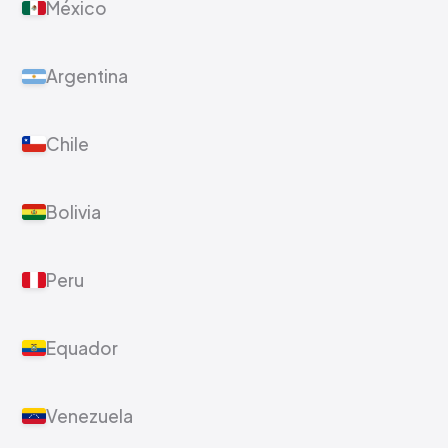
México
Argentina
Chile
Bolivia
Peru
Equador
Venezuela