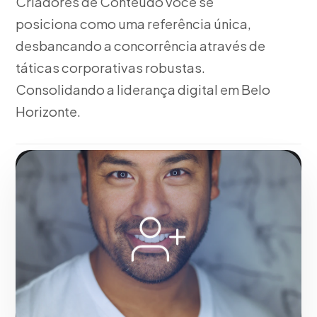
Criadores de Conteúdo você se
posiciona como uma referência única,
desbancando a concorrência através de
táticas corporativas robustas.
Consolidando a liderança digital em Belo
Horizonte.
Fase 1:
A partir da nossa experiência, pesquisa de
mercado e levantamento de requisitos. Tudo isso
voltado para o crescimento da sua empresa em Belo
Horizonte.
Solicitar serviço