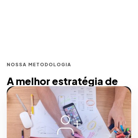
NOSSA METODOLOGIA
A melhor estratégia de
Alianças com líderes de
opinião para amplificar
ou alcançar naturalmente
em Belo Horizonte