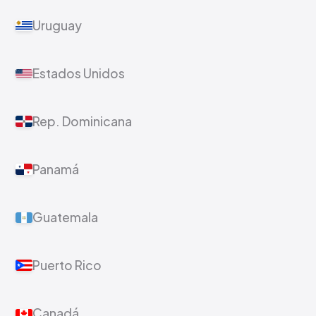
Uruguay
Estados Unidos
Rep. Dominicana
Panamá
Guatemala
Puerto Rico
Canadá