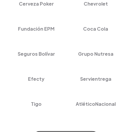
Cerveza Poker
Chevrolet
Fundación EPM
Coca Cola
Seguros Bolívar
Grupo Nutresa
Efecty
Servientrega
Tigo
AtléticoNacional