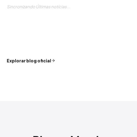
Sincronizando Últimas notícias...
Explorar blog oficial