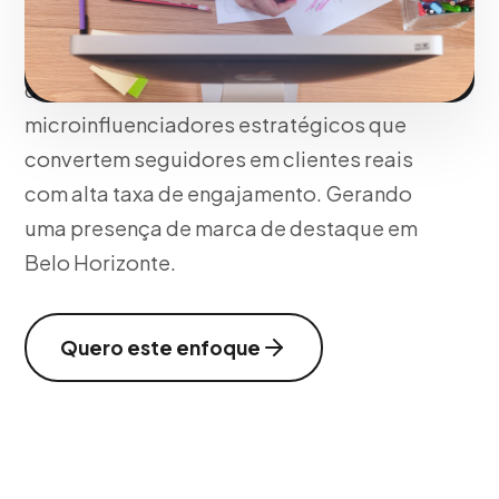
Em Belo Horizonte, conectamos sua
marca em Belo Horizonte com criadores
de conteúdo autênticos e
microinfluenciadores estratégicos que
convertem seguidores em clientes reais
com alta taxa de engajamento. Gerando
uma presença de marca de destaque em
Belo Horizonte.
Quero este enfoque