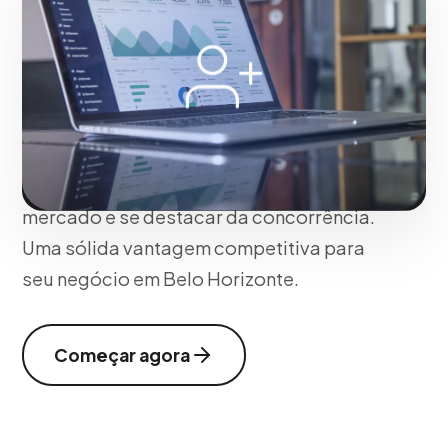
identidade única de sua marca em Belo
Horizonte e no comportamento de seus
clientes ideais. Nossa abordagem
garante resultados mensuráveis, perfeita
adaptação às novas tecnologias e
táticas otimizadas para dominar seu
mercado e se destacar da concorrência.
Uma sólida vantagem competitiva para
seu negócio em Belo Horizonte.
Começar agora