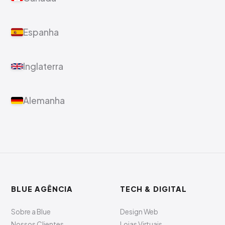
Espanha
Inglaterra
Alemanha
BLUE AGÊNCIA
TECH & DIGITAL
Sobre a Blue
Design Web
Nossos Clientes
Lojas Virtuais