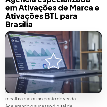
em Ativações de Marca e
Ativações BTL para
Brasília
Em nossa agência, desenvolvemos
experiências imersivas Below The Line
(BTL), interrompendo a monotonia urbana
do consumidor-alvo. Incorporamos
cenários temporários, mecânicas de
realidade aumentada, amostragem de
produtos (Sampling) e táticas de
marketing de guerrilha que geram alto
recall na rua ou no ponto de venda.
Acelerando o sucesso digital de