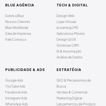
BLUE AGÊNCIA
TECH & DIGITAL
Sobre a Blue
Design Web
Nossos Clientes
Lojas Virtuais
Blue Worldwide
eLearning LMS
Sala de Imprensa
Aplicativos Móveis
Fale Conosco
Design UI/UX
Sistemas CRM
IA & Automação
Análise de Dados
PUBLICIDADE & ADS
ESTRATÉGIA
Google Ads
SEO & Mecanismos de
YouTube Ads
Busca
Facebook Ads
Vendas & Comercial
Instagram Ads
Marketing Digital
WhatsApp Ads
Lançamentos de Produto