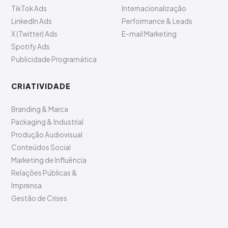
TikTok Ads
Internacionalização
LinkedIn Ads
Performance & Leads
X (Twitter) Ads
E-mail Marketing
Spotify Ads
Publicidade Programática
CRIATIVIDADE
Branding & Marca
Packaging & Industrial
Produção Audiovisual
Conteúdos Social
Marketing de Influência
Relações Públicas &
Imprensa
Gestão de Crises