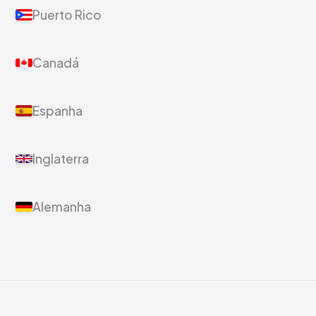
Puerto Rico
Canadá
Espanha
Inglaterra
Alemanha