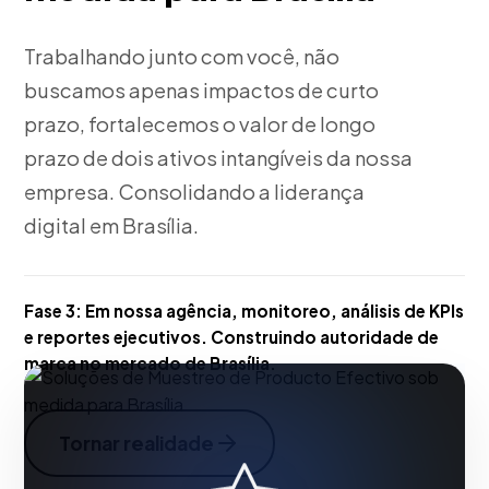
Trabalhando junto com você, não
buscamos apenas impactos de curto
prazo, fortalecemos o valor de longo
prazo de dois ativos intangíveis da nossa
empresa. Consolidando a liderança
digital em Brasília.
Fase 3:
Em nossa agência, monitoreo, análisis de KPIs
e reportes ejecutivos. Construindo autoridade de
marca no mercado de Brasília.
Tornar realidade