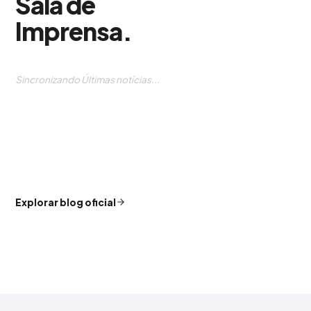
Sala de
Imprensa
.
Sincronizando Últimas notícias...
Explorar blog oficial