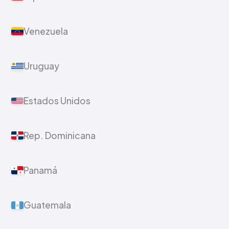
Venezuela
Uruguay
Estados Unidos
Rep. Dominicana
Panamá
Guatemala