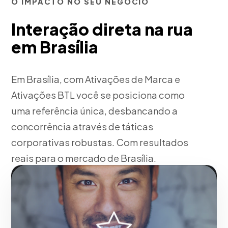
O IMPACTO NO SEU NEGÓCIO
Interação direta na rua
em Brasília
Em Brasília, com Ativações de Marca e
Ativações BTL você se posiciona como
uma referência única, desbancando a
concorrência através de táticas
corporativas robustas. Com resultados
reais para o mercado de Brasília.
Fase 1:
Em Brasília, pesquisa de mercado e
levantamento de requisitos. Tudo isso voltado para
o crescimento da sua empresa em Brasília.